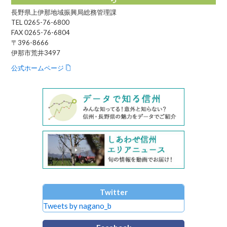
長野県上伊那地域振興局総務管理課
TEL 0265-76-6800
FAX 0265-76-6804
〒396-8666
伊那市荒井3497
公式ホームページ
Twitter
Tweets by nagano_b