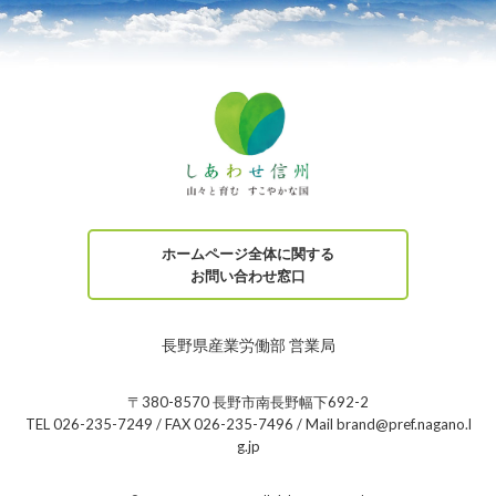
ホームページ全体に関する
お問い合わせ窓口
長野県産業労働部 営業局
〒380-8570 長野市南長野幅下692-2
TEL 026-235-7249 / FAX 026-235-7496 / Mail brand@pref.nagano.l
g.jp