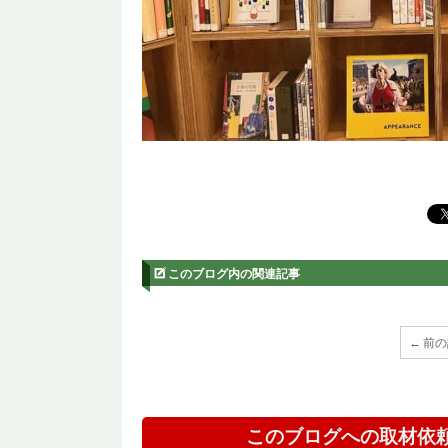
このブログ内の関連記事
← 前
このブログへの取材依