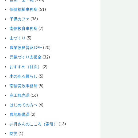
保健福祉事務所
(51)
子供カフェ
(36)
南信教育事務所
(7)
山づくり
(5)
農業改良普及ｾﾝﾀｰ
(20)
元気づくり支援金
(32)
おすすめ（目次）
(2)
木のある暮らし
(5)
南信労政事務所
(5)
商工観光課
(16)
はじめての方へ
(6)
農地整備課
(2)
井月さんのこころ（索引）
(13)
防災
(1)