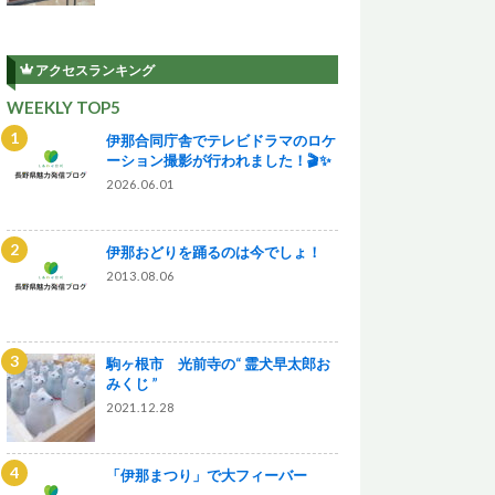
アクセスランキング
WEEKLY TOP5
伊那合同庁舎でテレビドラマのロケ
ーション撮影が行われました！🎬✨
2026.06.01
伊那おどりを踊るのは今でしょ！
2013.08.06
駒ヶ根市 光前寺の“ 霊犬早太郎お
みくじ ”
2021.12.28
「伊那まつり」で大フィーバー