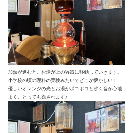
加熱が進むと、お湯が上の容器に移動していきます。
小学校の頃の理科の実験みたいでどこか懐かしい！
優しいオレンジの光とお湯がポコポコと沸く音が心地
よく、とっても癒されます♪