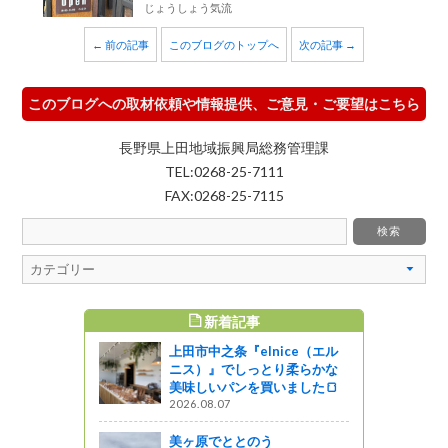
じょうしょう気流
← 前の記事
このブログのトップへ
次の記事 →
このブログへの取材依頼や情報提供、ご意見・ご要望はこちら
長野県上田地域振興局総務管理課
TEL:0268-25-7111
FAX:0268-25-7115
新着記事
すめ記事
上田市中之条『elnice（エル
カフェ』の
ニス）』でしっとり柔らかな
ーでホッと
美味しいパンを買いました🍞
2026.08.07
美ヶ原でととのう