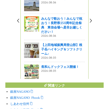
2026.08.06
みんなで歌おう！みんなで祝
おう！長野県150周年記念祭
典 東信会場へ是非お越しく
ださい！
2026.08.06
【上田地域振興局登山部】根
子岳ハイキング＆ソフトクリ
ーム♪
2026.08.05
長和んドックフェス開催！
2026.08.05
関連リンク
銀座NAGANO
銀座NAGANO Facebook
しあわせ信州