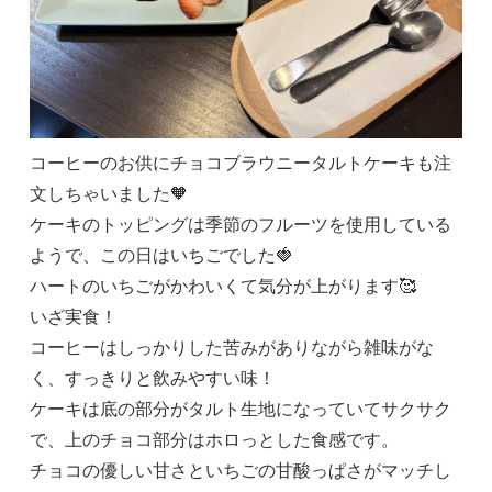
コーヒーのお供にチョコブラウニータルトケーキも注
文しちゃいました🧡
ケーキのトッピングは季節のフルーツを使用している
ようで、この日はいちごでした🍓
ハートのいちごがかわいくて気分が上がります🥰
いざ実食！
コーヒーはしっかりした苦みがありながら雑味がな
く、すっきりと飲みやすい味！
ケーキは底の部分がタルト生地になっていてサクサク
で、上のチョコ部分はホロっとした食感です。
チョコの優しい甘さといちごの甘酸っぱさがマッチし