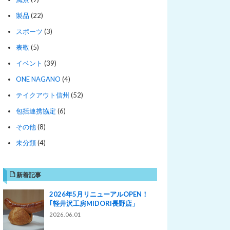
製品
(22)
スポーツ
(3)
表敬
(5)
イベント
(39)
ONE NAGANO
(4)
テイクアウト信州
(52)
包括連携協定
(6)
その他
(8)
未分類
(4)
新着記事
2026年5月リニューアルOPEN！
｢軽井沢工房MIDORI長野店」
2026.06.01