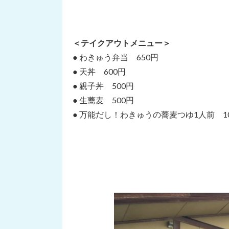
＜テイクアウトメニュー＞
● わきゅう弁当 650円
● 天丼 600円
● 親子丼 500円
● 生蕎麦 500円
● 万能だし！わきゅうの蕎麦つゆ1人前 1