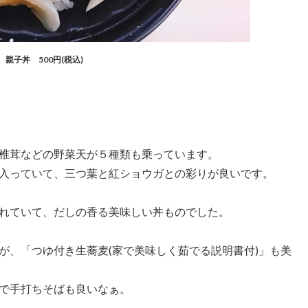
親子丼 500円(税込)
椎茸などの野菜天が５種類も乗っています。
入っていて、三つ葉と紅ショウガとの彩りが良いです。
れていて、だしの香る美味しい丼ものでした。
が、「つゆ付き生蕎麦(家で美味しく茹でる説明書付)」も美
で手打ちそばも良いなぁ。