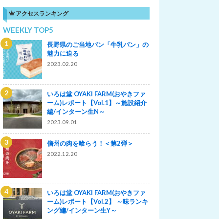
アクセスランキング
WEEKLY TOP5
長野県のご当地パン「牛乳パン」の
魅力に迫る
2023.02.20
いろは堂 OYAKI FARM(おやきファ
ーム)レポート【Vol.1】～施設紹介
編/インターン生N～
2023.09.01
信州の肉を喰らう！＜第2弾＞
2022.12.20
いろは堂 OYAKI FARM(おやきファ
ーム)レポート【Vol.2】 ～味ランキ
ング編/インターン生Y～