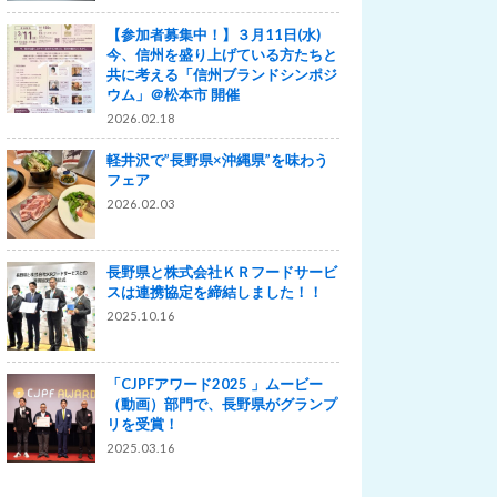
【参加者募集中！】３月11日(水)
今、信州を盛り上げている方たちと
共に考える「信州ブランドシンポジ
ウム」＠松本市 開催
2026.02.18
軽井沢で”長野県×沖縄県”を味わう
フェア
2026.02.03
長野県と株式会社ＫＲフードサービ
スは連携協定を締結しました！！
2025.10.16
「CJPFアワード2025 」ムービー
（動画）部門で、長野県がグランプ
リを受賞！
2025.03.16