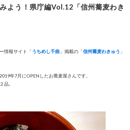
よう！県庁編Vol.12「信州蕎麦わき
ー情報サイト「
うちめし千曲
」掲載の「
信州蕎麦わきゅう
」
019年7月にOPENしたお蕎麦屋さんです。
２品。