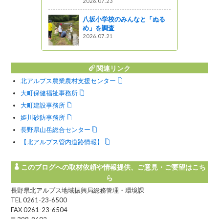
2026.07.23
八坂小学校のみんなと「ぬる
め」を調査
2026.07.21
関連リンク
北アルプス農業農村支援センター
大町保健福祉事務所
大町建設事務所
姫川砂防事務所
長野県山岳総合センター
【北アルプス管内道路情報】
このブログへの取材依頼や情報提供、ご意見・ご要望はこち
ら
長野県北アルプス地域振興局総務管理・環境課
TEL 0261-23-6500
FAX 0261-23-6504