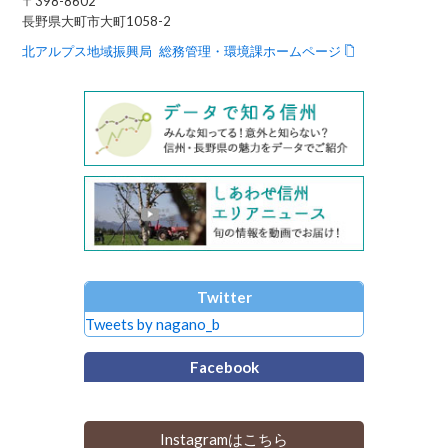
〒398-8602
長野県大町市大町1058-2
北アルプス地域振興局 総務管理・環境課ホームページ
Twitter
Tweets by nagano_b
Facebook
Instagramはこちら