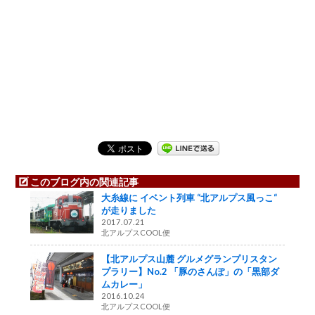
このブログ内の関連記事
大糸線に イベント列車 “北アルプス風っこ“
が走りました
2017.07.21
北アルプスCOOL便
【北アルプス山麓 グルメグランプリスタン
プラリー】No.2 「豚のさんぽ」の「黒部ダ
ムカレー」
2016.10.24
北アルプスCOOL便