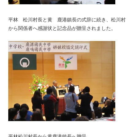
平林 松川村長と黄 鹿港鎮長の式辞に続き、松川村
から関係者へ感謝状と記念品が贈呈されました。
平林松川村長から黄鹿港鎮長へ贈呈