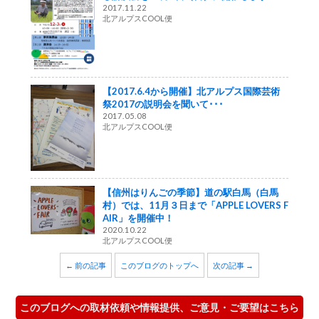
2017.11.22
北アルプスCOOL便
【2017.6.4から開催】北アルプス国際芸術
祭2017の説明会を聞いて･･･
2017.05.08
北アルプスCOOL便
【信州はりんごの季節】道の駅白馬（白馬
村）では、11月３日まで「APPLE LOVERS F
AIR」を開催中！
2020.10.22
北アルプスCOOL便
← 前の記事
このブログのトップへ
次の記事 →
このブログへの取材依頼や情報提供、ご意見・ご要望はこちら