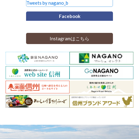
Tweets by nagano_b
Facebook
Instagramはこちら