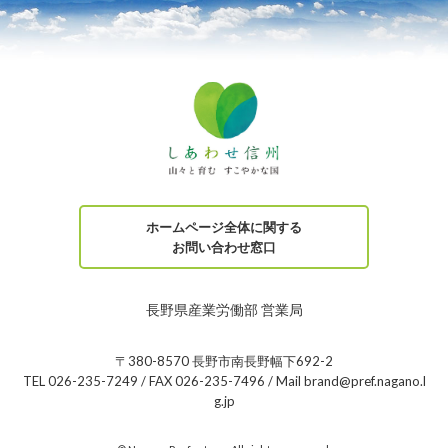
ホームページ全体に関する
お問い合わせ窓口
長野県産業労働部 営業局
〒380-8570 長野市南長野幅下692-2
TEL 026-235-7249 / FAX 026-235-7496 / Mail brand@pref.nagano.l
g.jp