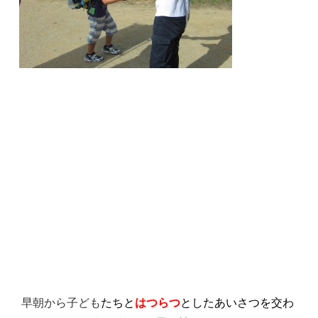
早朝から子ども
たちと
はつらつ
としたあいさつを交わ