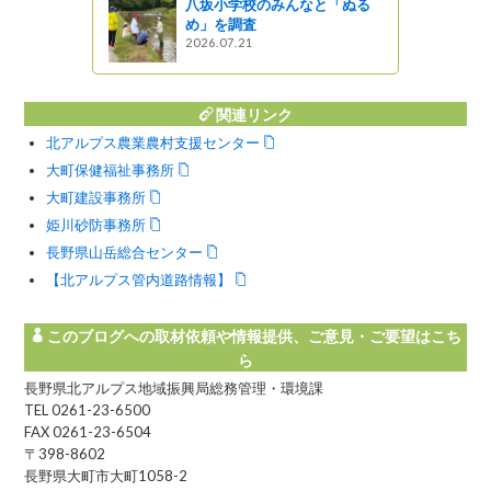
八坂小学校のみんなと「ぬる
め」を調査
2026.07.21
関連リンク
北アルプス農業農村支援センター
大町保健福祉事務所
大町建設事務所
姫川砂防事務所
長野県山岳総合センター
【北アルプス管内道路情報】
このブログへの取材依頼や情報提供、ご意見・ご要望はこち
ら
長野県北アルプス地域振興局総務管理・環境課
TEL 0261-23-6500
FAX 0261-23-6504
〒398-8602
長野県大町市大町1058-2