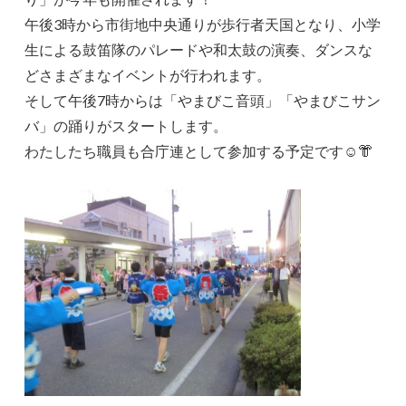
午後3時から市街地中央通りが歩行者天国となり、小学
生による鼓笛隊のパレードや和太鼓の演奏、ダンスな
どさまざまなイベントが行われます。
そして午後7時からは「やまびこ音頭」「やまびこサン
バ」の踊りがスタートします。
わたしたち職員も合庁連として参加する予定です☺👘