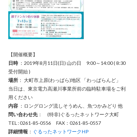
【開催概要】
日時
：2019年8月11日(日) 山の日 9:00～14:00 ( 8:30
受付開始 )
場所
： 大町市上原(わっぱら)地区 「わっぱらんど」
当日は、東京電力高瀬川事業所前の臨時駐車場をご利
用ください
内容
：ロングロング流しそうめん、魚つかみどり 他
問い合わせ先
： (特非)ぐるったネットワーク大町
TEL : 0261-85-0556 FAX：0261-85-0557
詳細情報
：
ぐるったネットワークHP