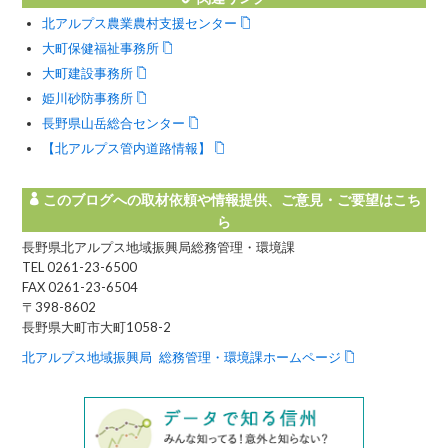
北アルプス農業農村支援センター
大町保健福祉事務所
大町建設事務所
姫川砂防事務所
長野県山岳総合センター
【北アルプス管内道路情報】
このブログへの取材依頼や情報提供、ご意見・ご要望はこち
ら
長野県北アルプス地域振興局総務管理・環境課
TEL 0261-23-6500
FAX 0261-23-6504
〒398-8602
長野県大町市大町1058-2
北アルプス地域振興局 総務管理・環境課ホームページ