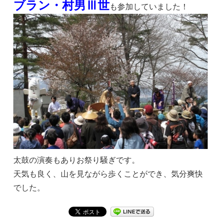
ブラン・村男Ⅲ世
も参加していました！
太鼓の演奏もありお祭り騒ぎです。
天気も良く、山を見ながら歩くことができ、気分爽快
でした。