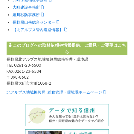
大町建設事務所
姫川砂防事務所
長野県山岳総合センター
【北アルプス管内道路情報】
このブログへの取材依頼や情報提供、ご意見・ご要望はこち
ら
長野県北アルプス地域振興局総務管理・環境課
TEL 0261-23-6500
FAX 0261-23-6504
〒398-8602
長野県大町市大町1058-2
北アルプス地域振興局 総務管理・環境課ホームページ