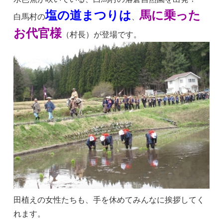
塩の道まつりは
馬に乗った
白馬村の
、
お代官様
（村長）が登場です。
田植えの女性たちも、手を休めてみんなに挨拶してく
れます。