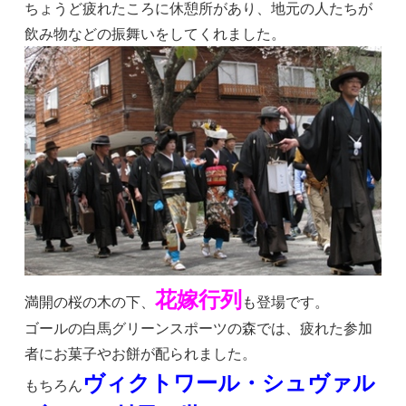
ちょうど疲れたころに休憩所があり、地元の人たちが
飲み物などの振舞いをしてくれました。
花嫁行列
満開の桜の木の下、
も登場です。
ゴールの白馬グリーンスポーツの森では、疲れた参加
者にお菓子やお餅が配られました。
ヴィクトワール・シュヴァル
もちろん