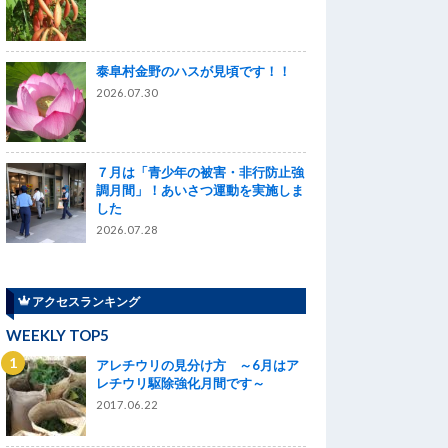
泰阜村金野のハスが見頃です！！
2026.07.30
７月は「青少年の被害・非行防止強
調月間」！あいさつ運動を実施しま
した
2026.07.28
アクセスランキング
WEEKLY TOP5
アレチウリの見分け方 ～6月はア
レチウリ駆除強化月間です～
2017.06.22