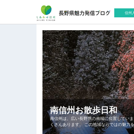
信州
南信州お散歩日和
南信州は、広い長野県の南端に位置していま
くさんあります。 この地域ならではの魅力