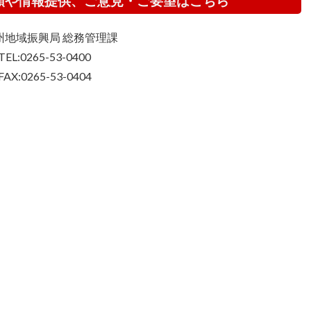
頼や情報提供、ご意見・ご要望はこちら
州地域振興局 総務管理課
TEL:0265-53-0400
FAX:0265-53-0404