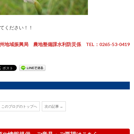
てください！！
域振興局 農地整備課水利防災係 TEL：0265-53-0419
このブログのトップへ
次の記事 →