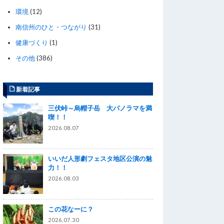
環境
(12)
南信州のひと・つながり
(31)
健康づくり
(1)
その他
(386)
新着記事
三伏峠～烏帽子岳 大パノラマを満
喫！！
2026.08.07
いいだ人形劇フェスタ地区公演の魅
力！！
2026.08.03
この花なーに？
2026.07.30