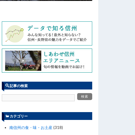
記事の検索
カテゴリー
南信州の食・味・お土産
(318)