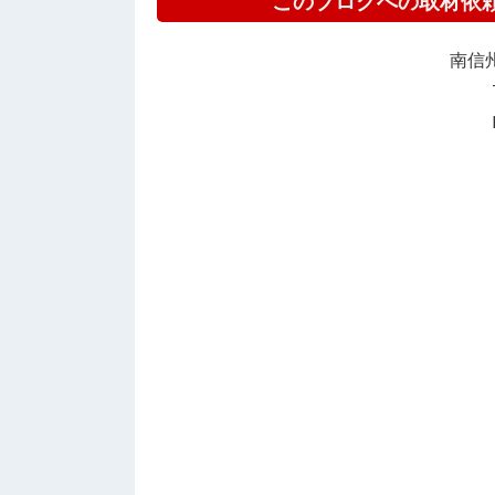
このブログへの取材依
南信