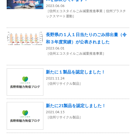
2023.06.06
［
信州エコスタイルごみ減量推進事業
信州プラスチ
ックスマート運動
］
長野県の１人１日当たりのごみ排出量（令
和３年度実績）が公表されました
2023.06.01
［
信州エコスタイルごみ減量推進事業
］
新たに１製品を認定しました！
2021.11.24
［
信州リサイクル製品
］
新たに21製品を認定しました！
2021.04.15
［
信州リサイクル製品
］