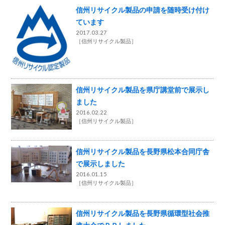
信州リサイクル製品の申請を随時受け付け
ています
2017.03.27
［
信州リサイクル製品
］
信州リサイクル製品を県庁講堂前で展示し
ました
2016.02.22
［
信州リサイクル製品
］
信州リサイクル製品を長野県松本合同庁舎
で展示しました
2016.01.15
［
信州リサイクル製品
］
信州リサイクル製品を長野県循環型社会推