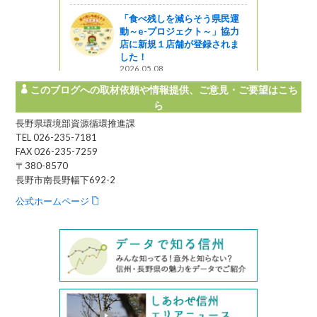
「食べ残しを減らそう県民運
動～e-プロジェクト～」協力
店に新規１店舗が登録されま
した！
2026.05.08
このブログへの取材依頼や情報提供、ご意見・ご要望はこち
ら
長野県環境部資源循環推進課
TEL 026-235-7181
FAX 026-235-7259
〒380-8570
長野市南長野幅下692-2
公式ホームページ