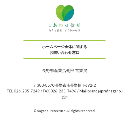
ホームページ全体に関する
お問い合わせ窓口
長野県産業労働部 営業局
〒380-8570 長野市南長野幅下692-2
TEL 026-235-7249 / FAX 026-235-7496 / Mail brand@pref.nagano.l
g.jp
© Nagano Prefecture. All rights reserved.