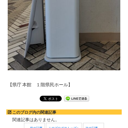
【県庁 本館 １階県民ホール】
このブログ内の関連記事
関連記事はありません。
← 前の記事
このブログのトップへ
次の記事 →