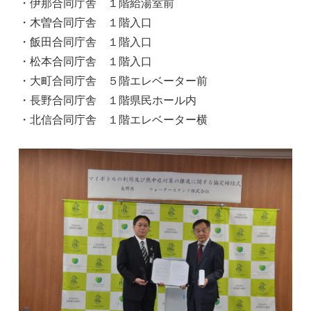
・伊那合同庁舎 １階給湯室前
・木曽合同庁舎 １階入口
・飯田合同庁舎 １階入口
・松本合同庁舎 １階入口
・大町合同庁舎 ５階エレベーター前
・長野合同庁舎 １階県民ホール内
・北信合同庁舎 １階エレベーター横