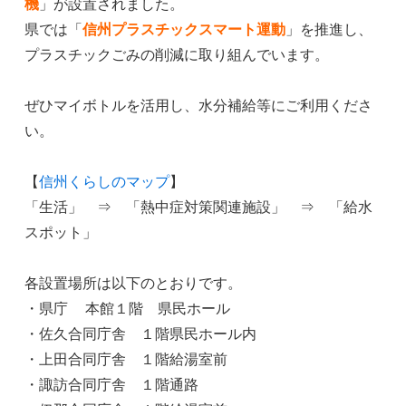
機
」が設置されました。
県では「
信州プラスチックスマート運動
」を推進し、
プラスチックごみの削減に取り組んでいます。
ぜひマイボトルを活用し、水分補給等にご利用くださ
い。
【
信州くらしのマップ
】
「生活」 ⇒ 「熱中症対策関連施設」 ⇒ 「給水
スポット」
各設置場所は以下のとおりです。
・県庁 本館１階 県民ホール
・佐久合同庁舎 １階県民ホール内
・上田合同庁舎 １階給湯室前
・諏訪合同庁舎 １階通路