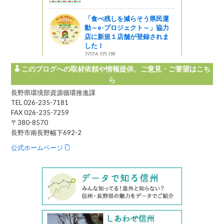
「食べ残しを減らそう県民運
動～e-プロジェクト～」協力
店に新規１店舗が登録されま
した！
2026.05.08
このブログへの取材依頼や情報提供、ご意見・ご要望はこち
ら
長野県環境部資源循環推進課
TEL 026-235-7181
FAX 026-235-7259
〒380-8570
長野市南長野幅下692-2
公式ホームページ