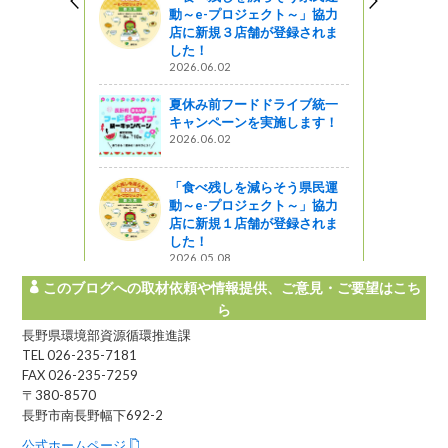
動～e-プロジェクト～」協力
店に新規３店舗が登録されま
した！
2026.06.02
夏休み前フードドライブ統一
キャンペーンを実施します！
2026.06.02
「食べ残しを減らそう県民運
動～e-プロジェクト～」協力
店に新規１店舗が登録されま
した！
2026.05.08
このブログへの取材依頼や情報提供、ご意見・ご要望はこち
ら
長野県環境部資源循環推進課
TEL 026-235-7181
FAX 026-235-7259
〒380-8570
長野市南長野幅下692-2
公式ホームページ