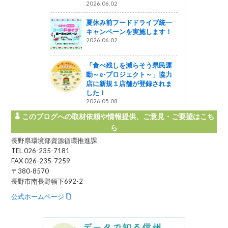
2026.06.02
夏休み前フードドライブ統一
キャンペーンを実施します！
2026.06.02
「食べ残しを減らそう県民運
動～e-プロジェクト～」協力
店に新規１店舗が登録されま
した！
2026.05.08
このブログへの取材依頼や情報提供、ご意見・ご要望はこち
ら
長野県環境部資源循環推進課
TEL 026-235-7181
FAX 026-235-7259
〒380-8570
長野市南長野幅下692-2
公式ホームページ