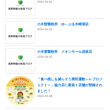
2026.06.02
小木曽製粉所 ゆ～ぷる木崎湖店
2026.06.02
小木曽製粉所 イオンモール須坂店
2026.06.02
「食べ残しを減らそう県民運動～e-プロジ
ェクト～」協力店に新規１店舗が登録され
ました！
2026.05.08