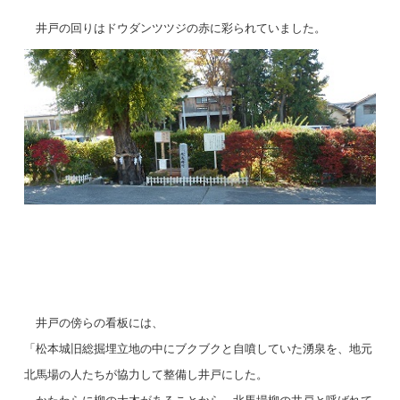
井戸の回りはドウダンツツジの赤に彩られていました。
井戸の傍らの看板には、
「松本城旧総掘埋立地の中にブクブクと自噴していた湧泉を、地元
北馬場の人たちが協力して整備し井戸にした。