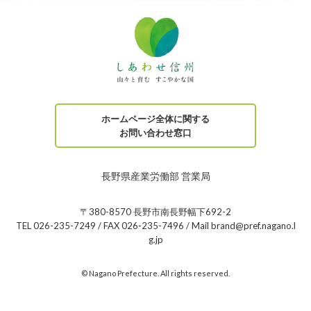
ホームページ全体に関する
お問い合わせ窓口
長野県産業労働部 営業局
〒380-8570 長野市南長野幅下692-2
TEL 026-235-7249 / FAX 026-235-7496 / Mail brand@pref.nagano.l
g.jp
© Nagano Prefecture. All rights reserved.