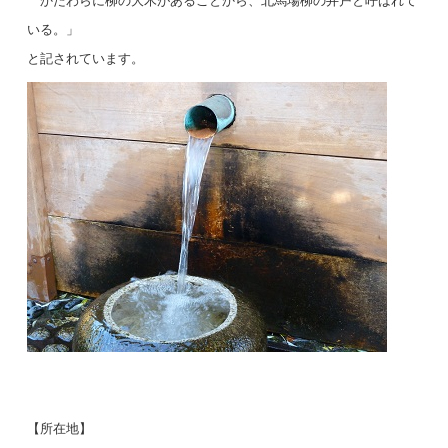
かたわらに柳の大木があることから、北馬場柳の井戸と呼ばれて
いる。」
と記されています。
【所在地】