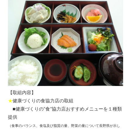
【取組内容】
★
健康づくりの食協力店の取組
■健康づくりの“食”協力店おすすめメニューを１種類
提供
（食事のバランス、食塩及び脂質の量、野菜の量について長野県が示し