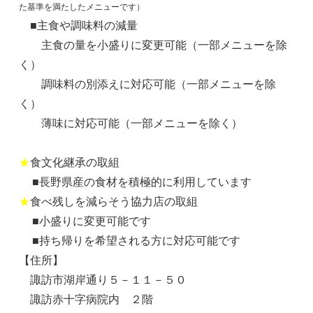
た基準を満たしたメニューです）
■主食や調味料の減量
主食の量を小盛りに変更可能（一部メニューを除
く）
調味料の別添えに対応可能（一部メニューを除
く）
薄味に対応可能（一部メニューを除く）
★
食文化継承の取組
■長野県産の食材を積極的に利用しています
★
食べ残しを減らそう協力店の取組
■小盛りに変更可能です
■持ち帰りを希望される方に対応可能です
【住所】
諏訪市湖岸通り５－１１－５０
諏訪赤十字病院内 ２階