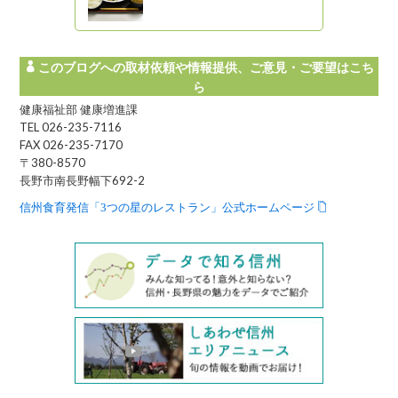
このブログへの取材依頼や情報提供、ご意見・ご要望はこち
ら
健康福祉部 健康増進課
TEL 026-235-7116
FAX 026-235-7170
〒380-8570
長野市南長野幅下692-2
信州食育発信「3つの星のレストラン」公式ホームページ