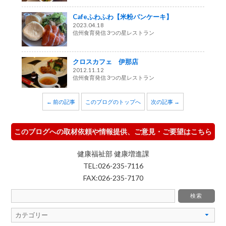
Cafeふわふわ【米粉パンケーキ】
2023.04.18
信州食育発信 3つの星レストラン
クロスカフェ 伊那店
2012.11.12
信州食育発信 3つの星レストラン
← 前の記事
このブログのトップへ
次の記事 →
このブログへの取材依頼や情報提供、ご意見・ご要望はこちら
健康福祉部 健康増進課
TEL:026-235-7116
FAX:026-235-7170