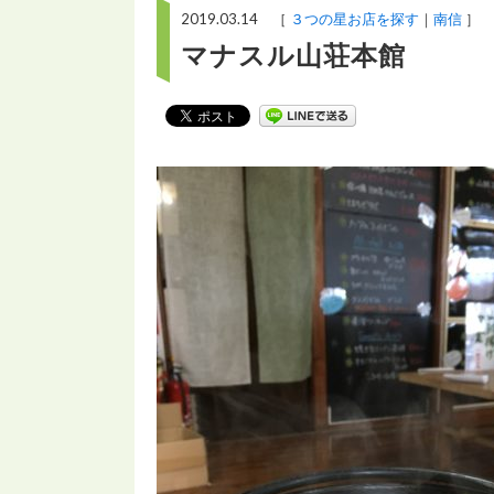
2019.03.14 ［
３つの星お店を探す
南信
］
マナスル山荘本館