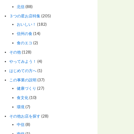
北信
(88)
３つの星お店特集
(205)
おいしい！
(182)
信州の食
(14)
食のエコ
(2)
その他
(128)
やってみよう！
(4)
はじめての方へ
(1)
この事業の説明
(37)
健康づくり
(27)
食文化
(10)
環境
(7)
その他お店を探す
(28)
中信
(8)
南信
(1)