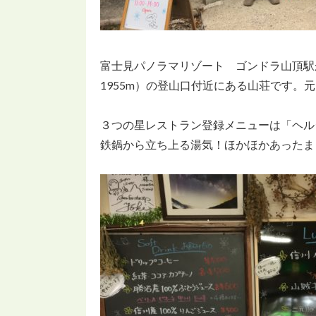
富士見パノラマリゾート ゴンドラ山頂駅
1955m）の登山口付近にある山荘です
３つの星レストラン登録メニューは「ヘル
鉄鍋から立ち上る湯気！ほかほかあったま