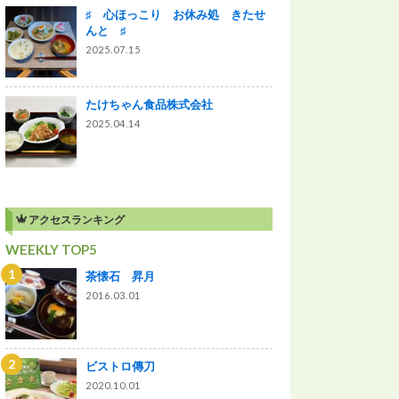
♯ 心ほっこり お休み処 きたせ
んと ♯
2025.07.15
たけちゃん食品株式会社
2025.04.14
アクセスランキング
WEEKLY TOP5
茶懐石 昇月
2016.03.01
ビストロ傳刀
2020.10.01