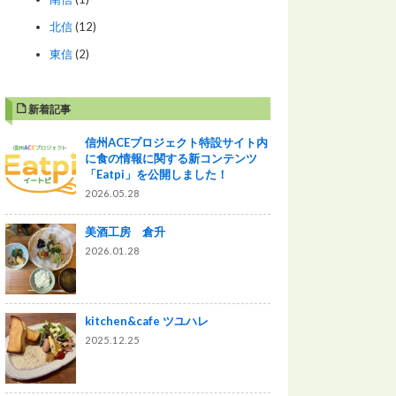
北信
(12)
東信
(2)
新着記事
信州ACEプロジェクト特設サイト内
に食の情報に関する新コンテンツ
「Eatpi」を公開しました！
2026.05.28
美酒工房 倉升
2026.01.28
kitchen&cafe ツユハレ
2025.12.25