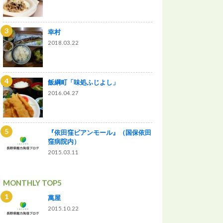
幸村
2018.03.22
飯綱町「味処ふじよし」
2016.04.27
『依田窪ビアンモール』（国保依田
窪病院内）
2015.03.11
MONTHLY TOP5
萬屋
2015.10.22