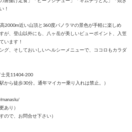
の唐揚げ定食」「ビーフシチュー」「キムチうどん」「焼き
い！
高2000m近い山頂と360度パノラマの景色が手軽に楽しめ
すが、登山以外にも、八ヶ岳が美しいビューポイント、入笠
ています！
ング、そしておいしいヘルシーメニューで、ココロもカラダ
見11404‐200
駅から徒歩30分。通年マイカー乗り入れは禁止。）
manaslu/
変更あり）
すので、お問合せ下さい）