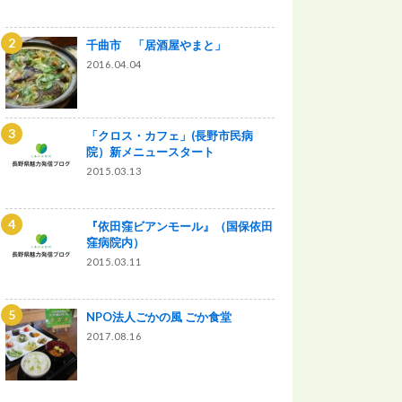
千曲市 「居酒屋やまと」
2016.04.04
「クロス・カフェ」(長野市民病
院）新メニュースタート
2015.03.13
『依田窪ビアンモール』（国保依田
窪病院内）
2015.03.11
NPO法人ごかの風 ごか食堂
2017.08.16