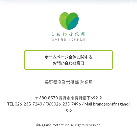
ホームページ全体に関する
お問い合わせ窓口
長野県産業労働部 営業局
〒380-8570 長野市南長野幅下692-2
TEL 026-235-7249 / FAX 026-235-7496 / Mail brand@pref.nagano.l
g.jp
© Nagano Prefecture. All rights reserved.