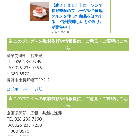
【終了しました】ローソンで
長野県産のフルーツやご当地
グルメを使った商品を販売す
る 『信州美味しいもの巡り』
が開催中！！
2025.07.30
このブログへの取材依頼や情報提供、ご意見・ご要望はこち
ら
産業労働部 営業局
TEL 026-235-7249
FAX 026-235-7496
〒380-8570
長野市南長野幅下692-2
公式ホームページ
このブログへの取材依頼や情報提供、ご意見・ご要望はこち
ら
企画振興部 広報・共創推進課
TEL 026-235-7190
FAX 026-235-7258
〒380-8570