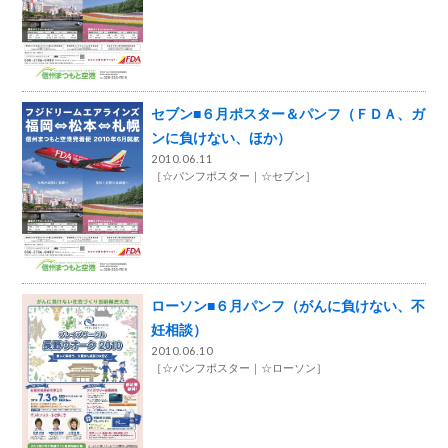
セブン■６月ポスター＆パンフ（ＦＤＡ、ガ
ンに負けない、ほか）
2010.06.11
［
☆パンフポスター
☆セブン
］
ローソン■６月パンフ（がんに負けない、不
妊相談）
2010.06.10
［
☆パンフポスター
☆ローソン
］