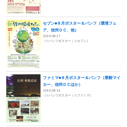
セブン■８月ポスター＆パンフ（環境フェ
ア、信州ＤＣ、他）
2010.08.17
［
☆パンフポスター
☆セブン
］
ファミマ■８月ポスター＆パンフ（乗鞍マイ
カー、信州ＤＣほか）
2010.08.16
［
☆パンフポスター
☆ファミマ
］