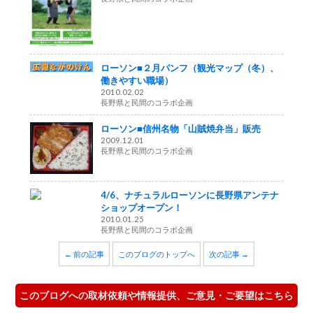
ローソン■２月パンフ（観光マップ（冬）、
働きやすい職場）
2010.02.02
長野県と民間のコラボ企画
ローソン■信州名物「山賊焼弁当」販売
2009.12.01
長野県と民間のコラボ企画
4/6、ナチュラルローソンに長野県アンテナ
ショップオープン！
2010.01.25
長野県と民間のコラボ企画
← 前の記事
このブログのトップへ
次の記事 →
このブログへの取材依頼や情報提供、ご意見・ご要望はこちら