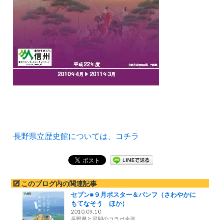
長野県立歴史館については、コチラ
このブログ内の関連記事
セブン■９月ポスター＆パンフ（さわやかに
もてなそう ほか）
2010.09.10
長野県と民間のコラボ企画