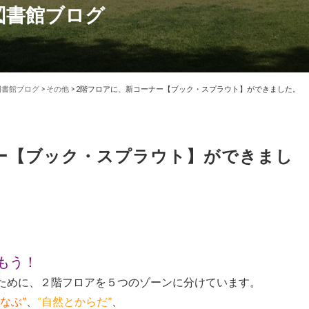
図書館ブログ
図書館ブログ
>
その他
>
2階フロアに、新コーナー【ブック・スプラウト】ができました。
ー【ブック・スプラウト】ができまし
もう！
”ために、２階フロアを５つのゾーンに分けています。
なぶ”
、
“
自然とからだ”
、