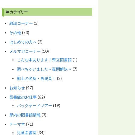
カテゴリー
雑誌コーナー
(5)
その他
(73)
はじめての方へ
(2)
メルマガコーナー
(10)
こんな本あります！県立図書館
(1)
調べちゃいました～疑問解決～
(7)
郷土の名所・再発見！
(2)
お知らせ
(47)
図書館のお仕事
(62)
バックヤードツアー
(19)
県内の図書館情報
(3)
テーマ本
(71)
児童図書室
(34)