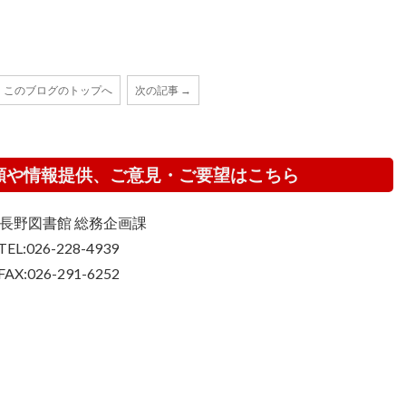
このブログのトップへ
次の記事 →
頼や情報提供、ご意見・ご要望はこちら
長野図書館 総務企画課
TEL:026-228-4939
FAX:026-291-6252