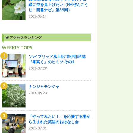
緒に空を見上げたい（FMぜんこう
じ「図書ナビ」第39回）
2026.06.14
アクセスランキング
WEEKLY TOP5
“ハイブリッド風土記”東伊那区誌
『峯高く』のヒミツ その1
2026.07.29
ナンジャモンジャ
2014.05.23
「やってみたい！」を応援する場か
ら生まれた英語のおはなし会
2026.07.31