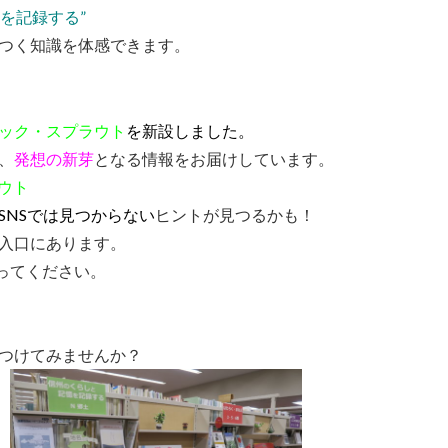
を記録する”
つく知識を体感できます。
？
ック・スプラウト
を新設しました。
、
発想の新芽
となる情報をお届けしています。
ウト
SNSでは見つからない
ヒントが見つるかも！
入口にあります。
ってください。
つけてみませんか？