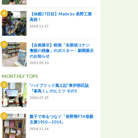
【休館27日目】Made by 長野工業
高校！
2018.12.27
【企画展示】映画「名探偵コナン
隻眼の残像」のポスター・新聞展示
のお知らせ
2025.09.10
MONTHLY TOP5
“ハイブリッド風土記”東伊那区誌
『峯高く』のヒミツ その1
2026.07.29
親子で本をつなぐ「長野県PTA母親
文庫1950～2014」
2018.11.14