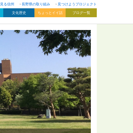
見る信州
長野県の取り組み
見つけようプロジェクト
文化歴史
ちょっとイイ話
ブログ一覧