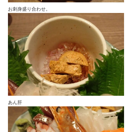
お刺身盛り合わせ。
あん肝