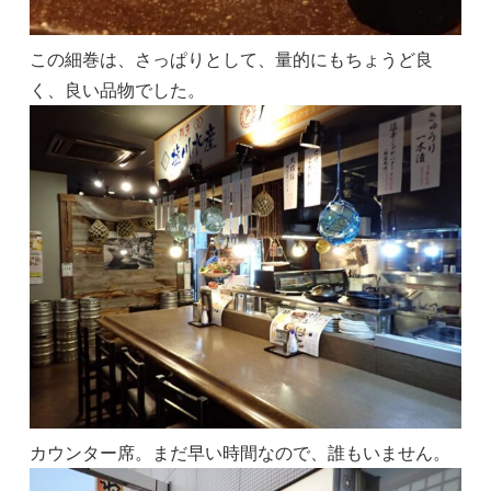
この細巻は、さっぱりとして、量的にもちょうど良
く、良い品物でした。
カウンター席。まだ早い時間なので、誰もいません。