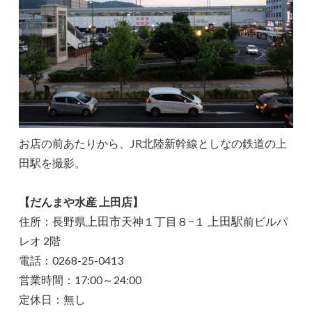
お店の前あたりから、JR北陸新幹線としなの鉄道の上
田駅を撮影。
【だんまや水産 上田店】
上田市
上田駅
住所：長野県
天神１丁目８−１
前ビルパ
レオ 2階
電話：0268-25-0413
営業時間：17:00～24:00
定休日：無し