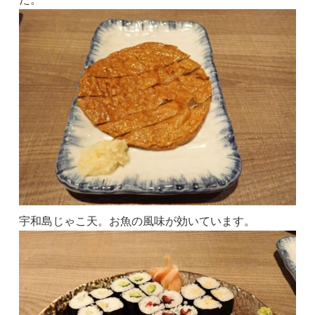
宇和島じゃこ天。お魚の風味が効いています。