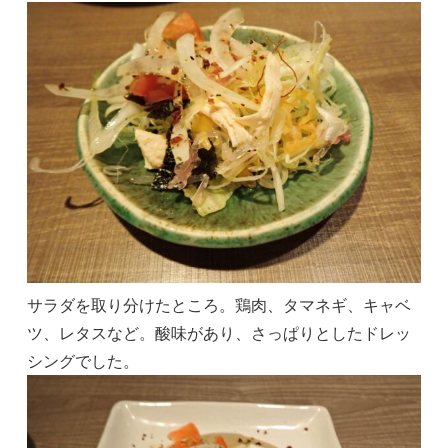
サラダを取り分けたところ。鶏肉、タマネギ、キャベ
ツ、レタスなど。酸味があり、さっぱりとしたドレッ
シングでした。