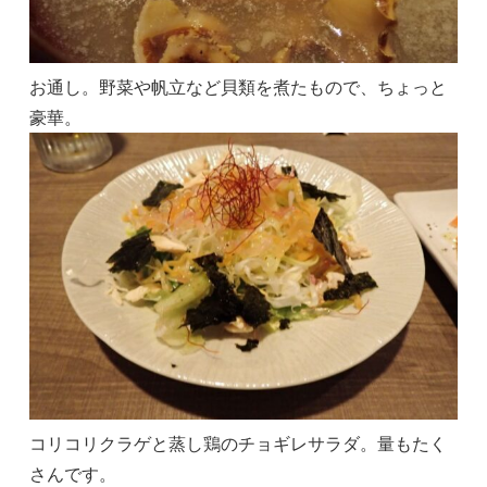
お通し。野菜や帆立など貝類を煮たもので、ちょっと
豪華。
コリコリクラゲと蒸し鶏のチョギレサラダ。量もたく
さんです。