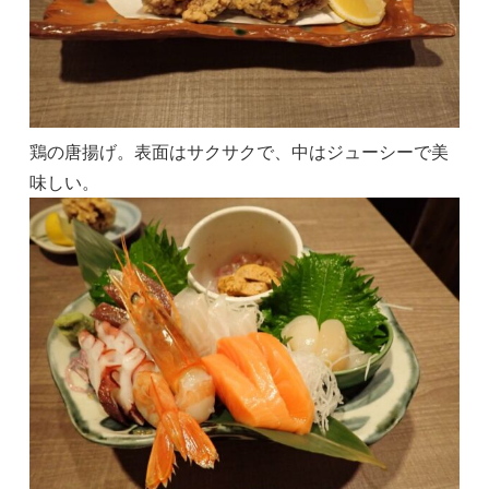
鶏の唐揚げ。表面はサクサクで、中はジューシーで美
味しい。