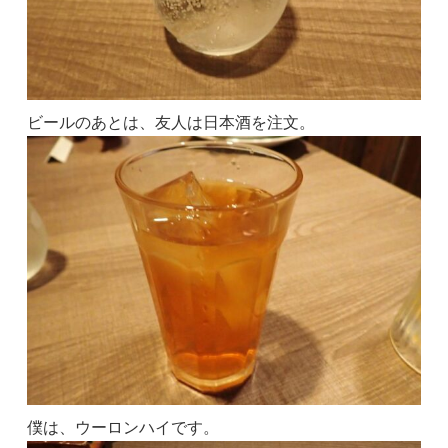
ビールのあとは、友人は日本酒を注文。
僕は、ウーロンハイです。