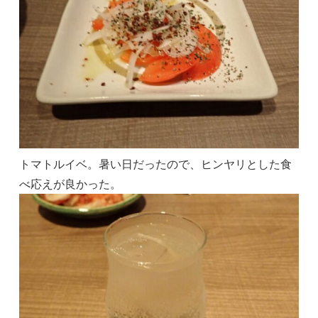
トマトルイベ。暑い日だったので、ヒンヤリとした食
べ応えが良かった。