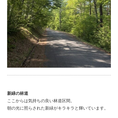
新緑の林道
ここからは気持ちの良い林道区間。
朝の光に照らされた新緑がキラキラと輝いています。