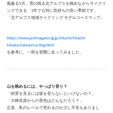
風薫る5月。雪の残る北アルプスを眺めながらサイクリ
ングできる、1年でも特に気持ちの良い季節です。
「北アルプス地域サイクリング モデルコースマップ」
https://www.pref.nagano.lg.jp/kitachi/kitachi-
kikaku/kannai/cycling.html
を参考に、一部を実際に走ってみました。
山を眺めるには、やっぱり登り？
「絶景を見るには坂を登らないといけないの？」
「大峰高原からの景色はどんなだろう？」
正直、私のレベルで登れるのか少し不安もありまし