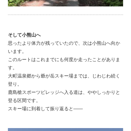
そして小熊山へ
思ったより体力が残っていたので、次は小熊山へ向か
います。
このルートはこれまでにも何度か走ったことがありま
す。
大町温泉郷から爺が岳スキー場までは、じわじわ続く
登り。
鹿島槍スポーツビレッジへ入る道は、ややしっかりと
登る区間です。
スキー場に到着して振り返ると――