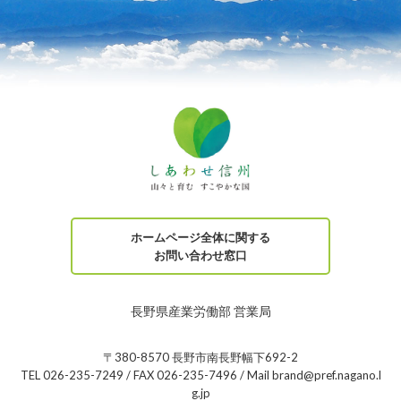
ホームページ全体に関する
お問い合わせ窓口
長野県産業労働部 営業局
〒380-8570 長野市南長野幅下692-2
TEL 026-235-7249 / FAX 026-235-7496 / Mail brand@pref.nagano.l
g.jp