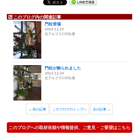
このブログ内の関連記事
門松登場
2014.12.19
北アルプスCOOL便
門松が飾られました
2013.12.24
北アルプスCOOL便
← 前の記事
このブログのトップへ
次の記事 →
このブログへの取材依頼や情報提供、ご意見・ご要望はこちら