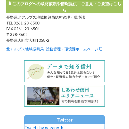
このブログへの取材依頼や情報提供、ご意見・ご要望はこち
ら
長野県北アルプス地域振興局総務管理・環境課
TEL 0261-23-6500
FAX 0261-23-6504
〒398-8602
長野県大町市大町1058-2
北アルプス地域振興局 総務管理・環境課ホームページ
Twitter
Tweets by nagano_b