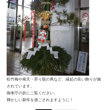
松竹梅や南天・昇り龍の凧など、縁起の良い飾りが施
されています。
御来庁の折にご覧ください。
輝かしい新年を過ごされますように！