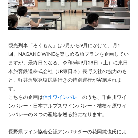
観光列車「ろくもん」は7月から9月にかけて、月1
回、NAGANO WINEを楽しめる旅プランを企画してい
ますが、最終日となる、令和6年9月28日（土）に東日
本旅客鉄道株式会社（JR東日本）長野支社の協力のも
と、軽井沢駅発塩尻駅行きの特別運行が実施されま
す。
こちらの企画は
信州ワインバレー
のうち、千曲川ワイ
ンバレー・日本アルプスワインバレー・桔梗ヶ原ワイ
ンバレーの３つの産地を巡る旅になります。
長野県ワイン協会公認アンバサダーの花岡純也氏によ