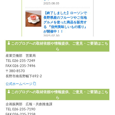
2025.08.05
【終了しました】ローソンで
長野県産のフルーツやご当地
グルメを使った商品を販売す
る 『信州美味しいもの巡り』
が開催中！！
2025.07.30
このブログへの取材依頼や情報提供、ご意見・ご要望はこち
ら
産業労働部 営業局
TEL 026-235-7249
FAX 026-235-7496
〒380-8570
長野市南長野幅下692-2
公式ホームページ
このブログへの取材依頼や情報提供、ご意見・ご要望はこち
ら
企画振興部 広報・共創推進課
TEL 026-235-7190
FAX 026-235-7258