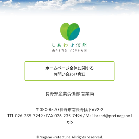
ホームページ全体に関する
お問い合わせ窓口
長野県産業労働部 営業局
〒380-8570 長野市南長野幅下692-2
TEL 026-235-7249 / FAX 026-235-7496 / Mail brand@pref.nagano.l
g.jp
© Nagano Prefecture. All rights reserved.