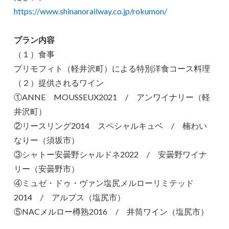
https://www.shinanorailway.co.jp/rokumon/
プラン内容
（１）食事
プリモフィト（軽井沢町）による特別洋食コース料理
（２）提供されるワイン
①ANNE MOUSSEUX2021 / アンワイナリー（軽
井沢町）
②リースリング2014 スペシャルキュベ / 楠わい
なりー（須坂市）
③シャトー安曇野シャルドネ2022 / 安曇野ワイナ
リー（安曇野市）
④ミュゼ・ドゥ・ヴァン塩尻メルローリミテッド
2014 / アルプス（塩尻市）
⑤NACメルロー樽熟2016 / 井筒ワイン（塩尻市）