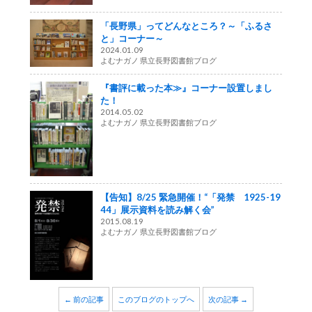
「長野県」ってどんなところ？～「ふるさ
と」コーナー～
2024.01.09
よむナガノ 県立長野図書館ブログ
『書評に載った本≫』コーナー設置しまし
た！
2014.05.02
よむナガノ 県立長野図書館ブログ
【告知】8/25 緊急開催！“「発禁 1925-19
44」展示資料を読み解く会”
2015.08.19
よむナガノ 県立長野図書館ブログ
← 前の記事
このブログのトップへ
次の記事 →