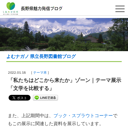
t
o
g
g
l
e
n
a
v
i
g
a
よむナガノ 県立長野図書館ブログ
t
i
o
n
2022.01.18 ［
テーマ本
］
「私たちはどこから来たか」ゾーン｜テーマ展示
「文学を比較する」
また、上記期間中は、
ブック・スプラウトコーナー
で
もこの展示に関連した資料を展示しています。