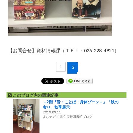
【お問合せ】資料情報課（ＴＥＬ：026-228-4921）
1
2
このブログ内の関連記事
－2階『音・ことば・身体ゾーン－』「秋の
実り」秋季展示
2019.09.11
よむナガノ 県立長野図書館ブログ