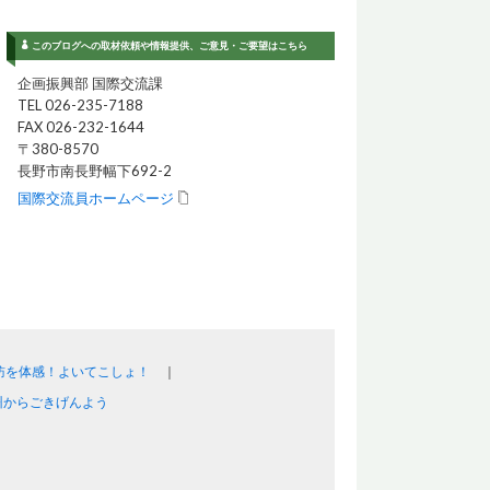
このブログへの取材依頼や情報提供、ご意見・ご要望はこちら
企画振興部 国際交流課
TEL 026-235-7188
FAX 026-232-1644
〒380-8570
長野市南長野幅下692-2
国際交流員ホームページ
訪を体感！よいてこしょ！
州からごきげんよう