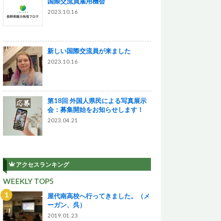
国際交流員雇用機会
2023.10.16
新しい国際交流員が来ました
2023.10.16
第18回 外国人県民による写真展示
会：募集開始をお知らせします！
2023.04.21
アクセスランキング
WEEKLY TOP5
屋代南高校へ行ってきました。（メ
ーガン、呉）
2019.01.23