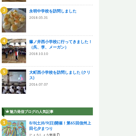
永明中学校を訪問しました
2018.05.31
篠ノ井西小学校に行ってきました！
（呉、李、メーガン）
2018.10.10
大町西小学校を訪問しました (クリ
ス)
2016.07.07
魅力発信ブログの人気記事
8/8(土)8/9(日)開催！第65回信州上
田七夕まつり
じょうしょう気流