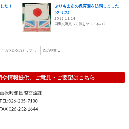
加した！
ぷりもまあの保育園を訪問しました
(クリス)
2016.11.14
国際交流員って何をやってるの？
このブログのトップへ
次の記事 →
頼や情報提供、ご意見・ご要望はこちら
画振興部 国際交流課
TEL:026-235-7188
FAX:026-232-1644