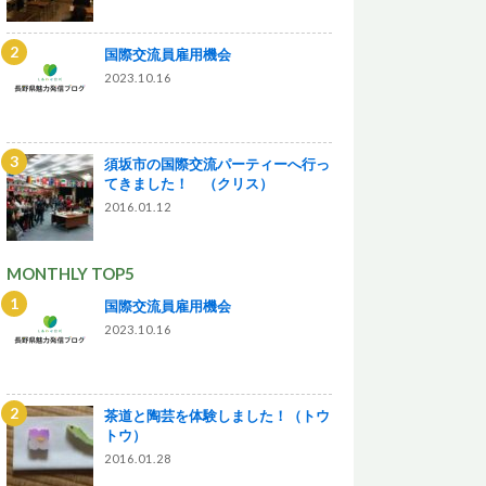
国際交流員雇用機会
2023.10.16
須坂市の国際交流パーティーへ行っ
てきました！ （クリス）
2016.01.12
MONTHLY TOP5
国際交流員雇用機会
2023.10.16
茶道と陶芸を体験しました！（トウ
トウ）
2016.01.28