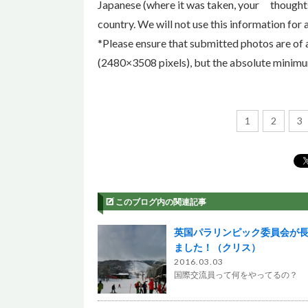
Japanese (where it was taken, your thoughts/
country. We will not use this information for 
*Please ensure that submitted photos are of a
(2480×3508 pixels), but the absolute minimu
1
2
3
このブログ内の関連記事
英国パラリンピック委員会が
ました！（クリス）
2016.03.03
国際交流員って何をやってるの？