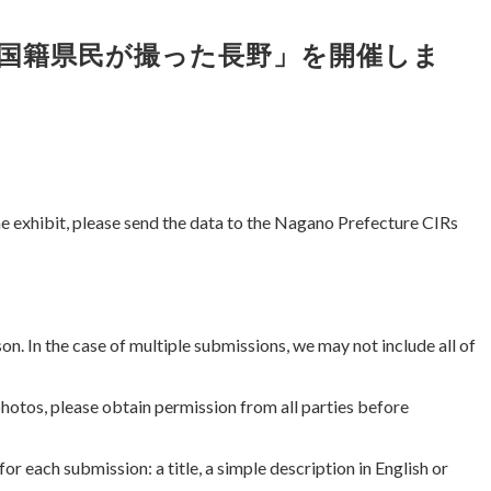
外国籍県民が撮った長野」を開催しま
the exhibit, please send the data to the Nagano Prefecture CIRs
on. In the case of multiple submissions, we may not include all of
 photos, please obtain permission from all parties before
r each submission: a title, a simple description in English or