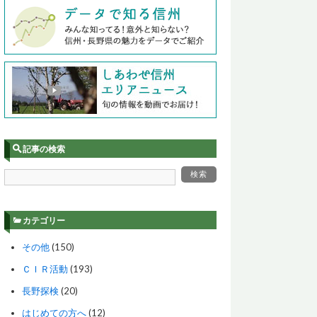
記事の検索
カテゴリー
その他
(150)
ＣＩＲ活動
(193)
長野探検
(20)
はじめての方へ
(12)