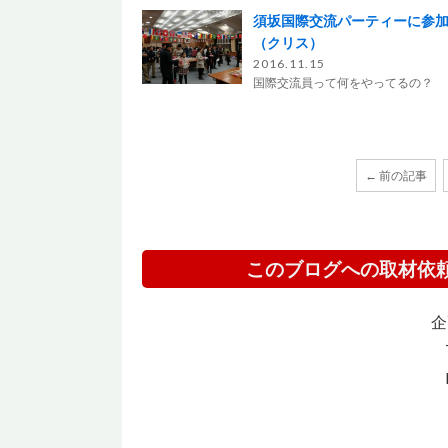
須坂国際交流パーティーに参
（クリス）
2016.11.15
国際交流員って何をやってるの？
← 前の記事
このブログへの取材依
企