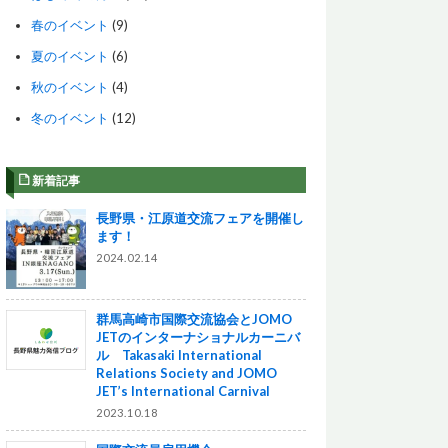
春のイベント
(9)
夏のイベント
(6)
秋のイベント
(4)
冬のイベント
(12)
新着記事
長野県・江原道交流フェアを開催し
ます！
2024.02.14
群馬高崎市国際交流協会とJOMO
JETのインターナショナルカーニバ
ル Takasaki International
Relations Society and JOMO
JET’s International Carnival
2023.10.18