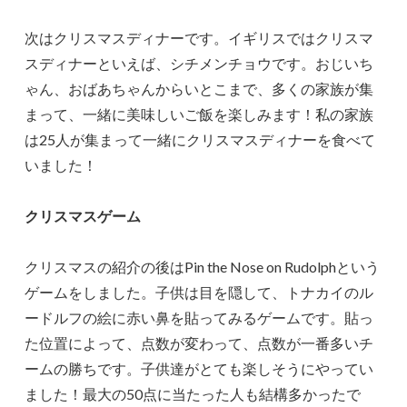
次はクリスマスディナーです。イギリスではクリスマ
スディナーといえば、シチメンチョウです。おじいち
ゃん、おばあちゃんからいとこまで、多くの家族が集
まって、一緒に美味しいご飯を楽しみます！私の家族
は25人が集まって一緒にクリスマスディナーを食べて
いました！
クリスマスゲーム
クリスマスの紹介の後はPin the Nose on Rudolphという
ゲームをしました。子供は目を隠して、トナカイのル
ードルフの絵に赤い鼻を貼ってみるゲームです。貼っ
た位置によって、点数が変わって、点数が一番多いチ
ームの勝ちです。子供達がとても楽しそうにやってい
ました！最大の50点に当たった人も結構多かったで