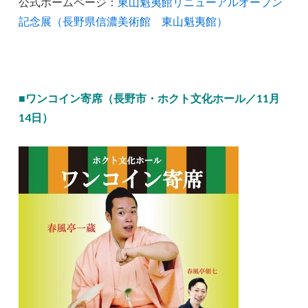
公式ホームページ：
東山魁夷館リニューアルオープン
記念展（長野県信濃美術館 東山魁夷館）
■ワンコイン寄席（長野市・ホクト文化ホール／11月
14日）