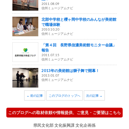
2011.08.09
信州ミュージアムナビ
北部中学校と櫻ヶ岡中学校のみんなが美術館
で職場体験
2010.10.20
信州ミュージアムナビ
「第４回 長野県信濃美術館モニター会議」
報告
2011.07.15
信州ミュージアムナビ
2013年の美術館は獅子舞で開幕！
2013.01.07
信州ミュージアムナビ
← 前の記事
このブログのトップへ
次の記事 →
このブログへの取材依頼や情報提供、ご意見・ご要望はこちら
県民文化部 文化振興課 文化企画係