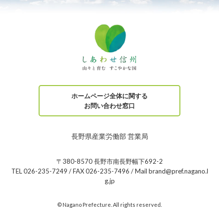
ホームページ全体に関する
お問い合わせ窓口
長野県産業労働部 営業局
〒380-8570 長野市南長野幅下692-2
TEL 026-235-7249 / FAX 026-235-7496 / Mail brand@pref.nagano.l
g.jp
© Nagano Prefecture. All rights reserved.