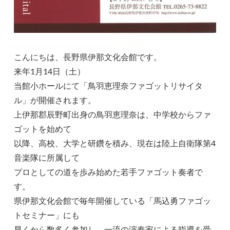
こんにちは、長野県伊那文化会館です。
来年1月14日（土）
当館小ホールにて「鳥羽恵理奈ファゴットリサイタ
ル」が開催されます。
上伊那郡辰野町出身の鳥羽恵理奈は、中学校からファ
ゴットを始めて
以降、高校、大学と研鑽を積み、現在は陸上自衛隊第4
音楽隊に所属して
プロとしての道を歩み始めた若手ファゴット奏者で
す。
県伊那文化会館で毎年開催している「馬込勇ファゴッ
トセミナー」にも
早くから数多く参加し、一流の演奏家による指導を受