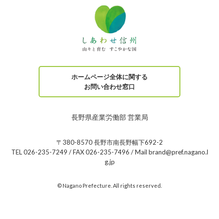
ホームページ全体に関する
お問い合わせ窓口
長野県産業労働部 営業局
〒380-8570 長野市南長野幅下692-2
TEL 026-235-7249 / FAX 026-235-7496 / Mail brand@pref.nagano.l
g.jp
© Nagano Prefecture. All rights reserved.