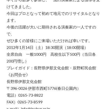
けてきました。
今回はプロとなって初めて地元でのリサイタルとなり
ます。
今後の活躍が大いに期待される演奏家の一人ですの
で、
ぜひ多くの皆様にご来場いただければ幸いです。
2012年1月14日（土）18:30開演（18:00開場）
全席自由 一般1000円 高校生以下500円（当日各
200円増し）
プレイガイド：長野県伊那文化会館・辰野町民会館
《お問合せ》
長野県伊那文化会館
〒396-0026 伊那市西町5776(春日公園内）
電話）0265-73-8822
FAX）0265-73-8599
e-mail）info@inabun.or.jp