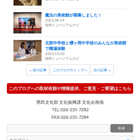
魔法の美術館が開幕しました！
2013.09.19
信州ミュージアムナビ
北部中学校と櫻ヶ岡中学校のみんなが美術館
で職場体験
2010.10.20
信州ミュージアムナビ
← 前の記事
このブログのトップへ
次の記事 →
このブログへの取材依頼や情報提供、ご意見・ご要望はこちら
県民文化部 文化振興課 文化企画係
TEL:026-235-7282
FAX:026-235-7284