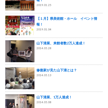
2019.01.25
【１月】県美術館・ホール イベント情
報！
2019.01.04
山下清展、来館者数2万人達成！
2014.05.28
修復家が見た山下清とは？
2014.05.13
山下清展、1万人達成！
2014.05.08