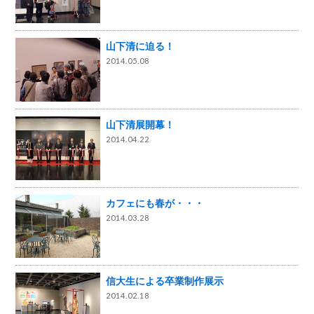
山下清に迫る！
2014.05.08
山下清展開幕！
2014.04.22
カフェにも春が・・・
2014.03.28
信大生による卒業制作展示
2014.02.18