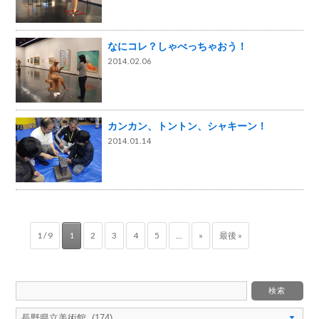
なにコレ？しゃべっちゃおう！
2014.02.06
カンカン、トントン、シャキーン！
2014.01.14
1 / 9
1
2
3
4
5
...
»
最後 »