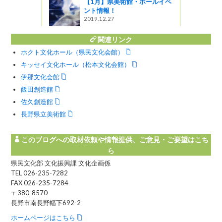
【1月】県美術館・ホールイベ
ント情報！
2019.12.27
関連リンク
ホクト文化ホール（県民文化会館）
キッセイ文化ホール（松本文化会館）
伊那文化会館
飯田創造館
佐久創造館
長野県立美術館
このブログへの取材依頼や情報提供、ご意見・ご要望はこち
ら
県民文化部 文化振興課 文化企画係
TEL 026-235-7282
FAX 026-235-7284
〒380-8570
長野市南長野幅下692-2
ホームページはこちら