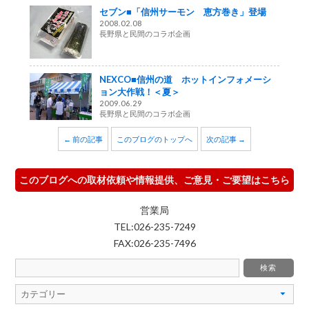
セブン■「信州サーモン 恵方巻き」登場
2008.02.08
長野県と民間のコラボ企画
NEXCO■信州の道 ホットインフォメーシ
ョン大作戦！＜夏＞
2009.06.29
長野県と民間のコラボ企画
← 前の記事
このブログのトップへ
次の記事 →
このブログへの取材依頼や情報提供、ご意見・ご要望はこちら
営業局
TEL:026-235-7249
FAX:026-235-7496