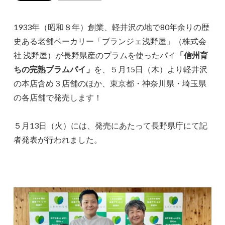
1933年（昭和８年）創業、軽井沢の地で80年余りの歴
史ある老舗ベーカリー「ブランジェ浅野屋」（株式会
社 浅野屋）が長野県産のプラムを使ったパイ
「信州育
ちの完熟プラムパイ」
を、５月15日（木）より軽井沢
の本店含め３店舗のほか、東京都・神奈川県・埼玉県
の各店舗で発売します！
５月13日（火）には、発売にあたって長野県庁にて記
者発表が行われました。