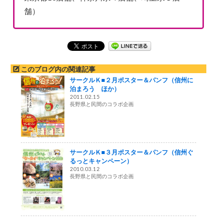
舗）
このブログ内の関連記事
サークルＫ■２月ポスター＆パンフ（信州に
泊まろう ほか）
2011.02.15
長野県と民間のコラボ企画
サークルＫ■３月ポスター＆パンフ（信州ぐ
るっとキャンペーン）
2010.03.12
長野県と民間のコラボ企画