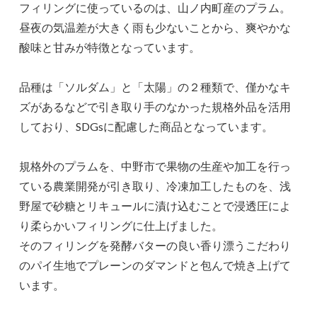
フィリングに使っているのは、山ノ内町産のプラム。
昼夜の気温差が大きく雨も少ないことから、爽やかな
酸味と甘みが特徴となっています。
品種は「ソルダム」と「太陽」の２種類で、僅かなキ
ズがあるなどで引き取り手のなかった規格外品を活用
しており、SDGsに配慮した商品となっています。
規格外のプラムを、中野市で果物の生産や加工を行っ
ている農業開発が引き取り、冷凍加工したものを、浅
野屋で砂糖とリキュールに漬け込むことで浸透圧によ
り柔らかいフィリングに仕上げました。
そのフィリングを発酵バターの良い香り漂うこだわり
のパイ生地でプレーンのダマンドと包んで焼き上げて
います。