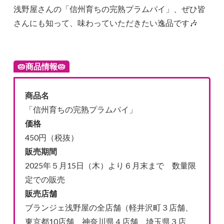
浅野屋さんの「信州育ちの完熟プラムパイ」、ぜひ皆
さんにも知って、味わっていただきたい逸品です🎶
🥧
商品情報
🥧
商品名
「信州育ちの完熟プラムパイ」
価格
450円（税抜）
販売期間
2025年５月15日（木）より６月末まで 数量限
定での販売
販売店舗
ブランジェ浅野屋の全店舗（軽井沢町３店舗、
東京都10店舗、神奈川県４店舗、埼玉県３店