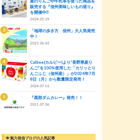
産のりんごや牛乳等を使った商品を
販売する『信州美味しいもの巡り』
を開催中‼
2024.05.29
「地球の歩き方 信州」大人気発売
中！
2025.06.02
Calbee(カルビー)より”長野県産り
んご”を100%使用した「カリッとり
んごふじ（信州産）」が2024年7月
8日（月）から数量限定発売！
2024.07.16
『黒部ダムカレー』発売！！
2011.07.06
魅力発信ブログの人気記事