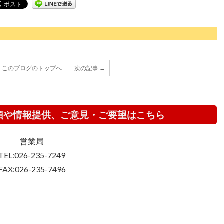
このブログのトップへ
次の記事 →
頼や情報提供、ご意見・ご要望はこちら
営業局
TEL:026-235-7249
FAX:026-235-7496