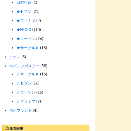
日本生命
(1)
★セブン
(21)
★ファミマ
(2)
★NEXCO
(10)
★ローソン
(26)
★サークルＫ
(18)
イオン
(5)
☆パンフポスター
(58)
☆サークルＫ
(16)
☆セブン
(16)
☆ローソン
(16)
☆ファミマ
(9)
信州ブランド
(4)
新着記事