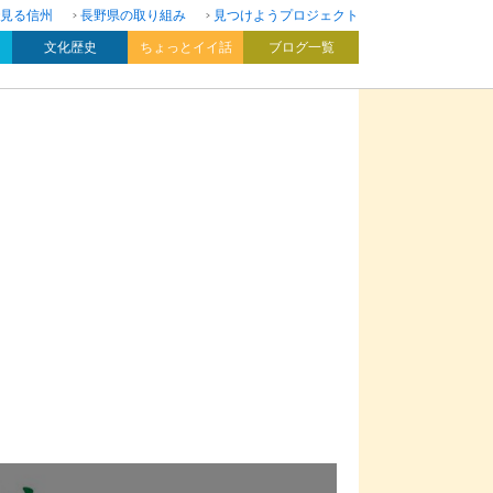
見る信州
長野県の取り組み
見つけようプロジェクト
文化歴史
ちょっとイイ話
ブログ一覧