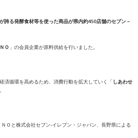
が誇る発酵食材等を使った商品が県内約450店舗のセブン－
ＮＯ
」の会員企業が原料供給を行いました。
経済循環を高めるため、消費行動を拡大していく「
しあわせ
。
ＧＡＮＯと株式会社セブン‐イレブン・ジャパン、長野県による