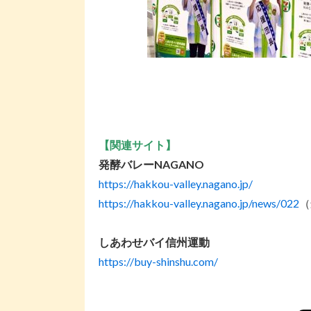
【関連サイト】
発酵バレーNAGANO
https://hakkou-valley.nagano.jp/
https://hakkou-valley.nagano.jp/news/022
（
しあわせバイ信州運動
https://buy-shinshu.com/