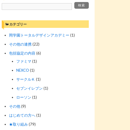
カテゴリー
岡学園トータルデザインアカデミー
(1)
その他の連携
(22)
包括協定の内容
(6)
ファミマ
(1)
NEXCO
(1)
サークルＫ
(1)
セブンイレブン
(1)
ローソン
(1)
その他
(9)
はじめての方へ
(1)
★取り組み
(79)