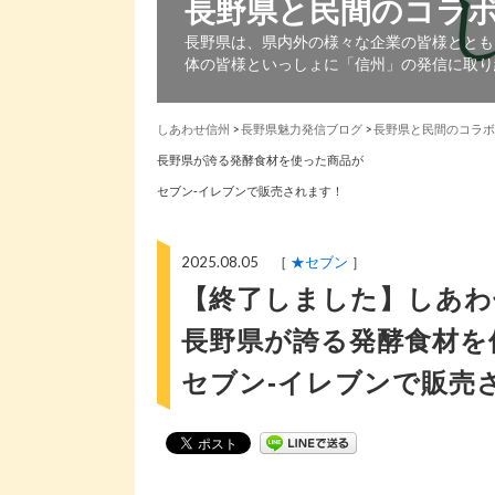
長野県と民間のコラ
長野県は、県内外の様々な企業の皆様ととも
体の皆様といっしょに「信州」の発信に取り
しあわせ信州
>
長野県魅力発信ブログ
>
長野県と民間のコラボ
長野県が誇る発酵食材を使った商品が
セブン‐イレブンで販売されます！
2025.08.05 ［
★セブン
］
【終了しました】しあわ
長野県が誇る発酵食材を
セブン‐イレブンで販売