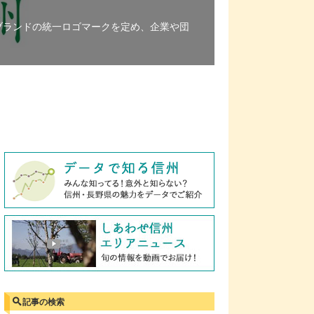
ブランドの統一ロゴマークを定め、企業や団
記事の検索