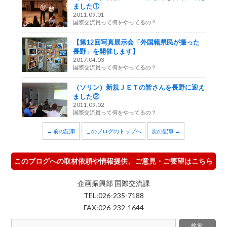
ました①
2011.09.01
国際交流員って何をやってるの？
【第12回写真展示会「外国籍県民が撮った
長野」を開催します】
2017.04.03
国際交流員って何をやってるの？
（ソリン）新規ＪＥＴの皆さんを長野に迎え
ました②
2011.09.02
国際交流員って何をやってるの？
← 前の記事
このブログのトップへ
次の記事 →
このブログへの取材依頼や情報提供、ご意見・ご要望はこちら
企画振興部 国際交流課
TEL:026-235-7188
FAX:026-232-1644