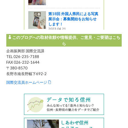
第18回 外国人県民による写真
展示会：募集開始をお知らせ
します！
2023.04.21
このブログへの取材依頼や情報提供、ご意見・ご要望はこち
ら
企画振興部 国際交流課
TEL 026-235-7188
FAX 026-232-1644
〒380-8570
長野市南長野幅下692-2
国際交流員ホームページ