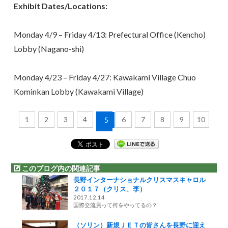
Exhibit Dates/Locations:
Monday 4/9 – Friday 4/13: Prefectural Office (Kencho)
Lobby (Nagano-shi)
Monday 4/23 – Friday 4/27: Kawakami Village Chuo
Kominkan Lobby (Kawakami Village)
1
2
3
4
6
7
8
9
10
5
このブログ内の関連記事
長野インターナショナルクリスマスキャロル
２０１７（クリス、李）
2017.12.14
国際交流員って何をやってるの？
（ソリン）新規ＪＥＴの皆さんを長野に迎え