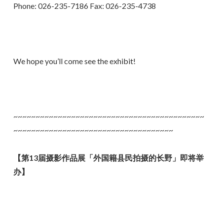
Phone: 026-235-7186 Fax: 026-235-4738
We hope you’ll come see the exhibit!
~~~~~~~~~~~~~~~~~~~~~~~~~~~~~~~~~~~~~~~~~~~
~~~~~~~~~~~~~~~~~~~~~~~~~~~~~~~~~~~~
【第13届摄影作品展「外国籍县民拍摄的长野」即将举
办】