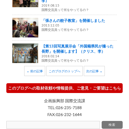
李）
2019.08.15
国際交流員って何をやってるの？
「張さんの餃子教室」を開催しました
2013.12.05
国際交流員って何をやってるの？
【第13回写真展示会「外国籍県民が撮った
長野」を開催します】（クリス、李）
2018.02.14
国際交流員って何をやってるの？
← 前の記事
このブログのトップへ
次の記事 →
このブログへの取材依頼や情報提供、ご意見・ご要望はこちら
企画振興部 国際交流課
TEL:026-235-7188
FAX:026-232-1644