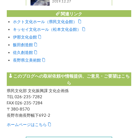
2019.12.27
関連リンク
ホクト文化ホール（県民文化会館）
キッセイ文化ホール（松本文化会館）
伊那文化会館
飯田創造館
佐久創造館
長野県立美術館
このブログへの取材依頼や情報提供、ご意見・ご要望はこち
ら
県民文化部 文化振興課 文化企画係
TEL 026-235-7282
FAX 026-235-7284
〒380-8570
長野市南長野幅下692-2
ホームページはこちら