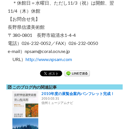
＊休館日＝水曜日、ただし11/3（祝）は開館、翌
11/4（木）休館
【お問合せ先】
長野県信濃美術館
〒380-0801 長野市箱清水1-4-4
電話）026-232-0052／FAX）026-232-0050
e-mail）npsam@coral.ocn.ne.jp
URL）
http://www.npsam.com
このブログ内の関連記事
2010年度の展覧会案内パンフレット完成！
2010.03.31
信州ミュージアムナビ