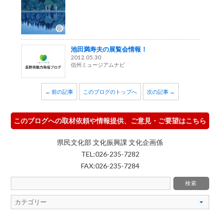
池田満寿夫の展覧会情報！
2012.05.30
信州ミュージアムナビ
← 前の記事
このブログのトップへ
次の記事 →
このブログへの取材依頼や情報提供、ご意見・ご要望はこちら
県民文化部 文化振興課 文化企画係
TEL:026-235-7282
FAX:026-235-7284