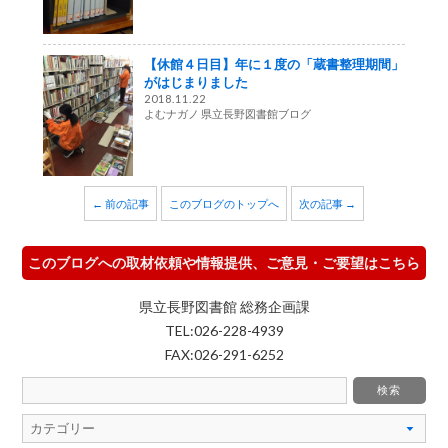
【休館４日目】年に１度の「蔵書整理期間」
がはじまりました
2018.11.22
よむナガノ 県立長野図書館ブログ
← 前の記事
このブログのトップへ
次の記事 →
このブログへの取材依頼や情報提供、ご意見・ご要望はこちら
県立長野図書館 総務企画課
TEL:026-228-4939
FAX:026-291-6252