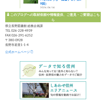
9回）
2026.06.14
このブログへの取材依頼や情報提供、ご意見・ご要望はこち
ら
県立長野図書館 総務企画課
TEL 026-228-4939
FAX 026-291-6252
〒380-0928
長野市若里1-1-4
公式ホームページ