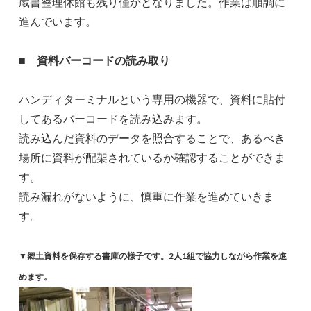
蔵書整理休館も残り僅かとなりました。作業は順調に
進んでいます。
■
資料バーコードの読み取り
ハンディターミナルという専用の機器で、資料に貼付
してあるバーコードを読み込みます。
読み込んだ資料のデータを照合することで、あるべき
場所に資料が配架されているか確認することができま
す。
読み漏れがないように、慎重に作業を進めていきま
す。
▼郷土資料を保存する書庫の様子です。2人1組で協力しながら作業を進
めます。