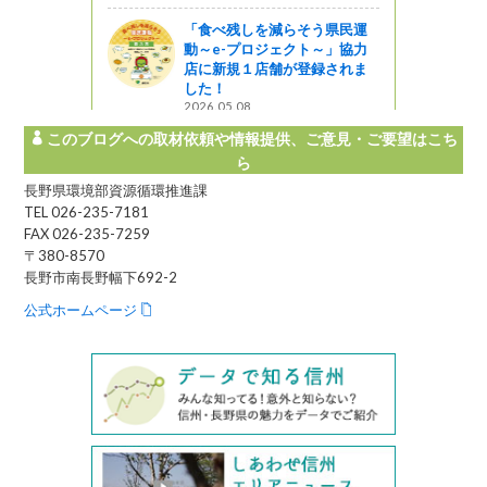
「食べ残しを減らそう県民運
動～e-プロジェクト～」協力
店に新規１店舗が登録されま
した！
2026.05.08
このブログへの取材依頼や情報提供、ご意見・ご要望はこち
ら
長野県環境部資源循環推進課
TEL 026-235-7181
FAX 026-235-7259
〒380-8570
長野市南長野幅下692-2
公式ホームページ