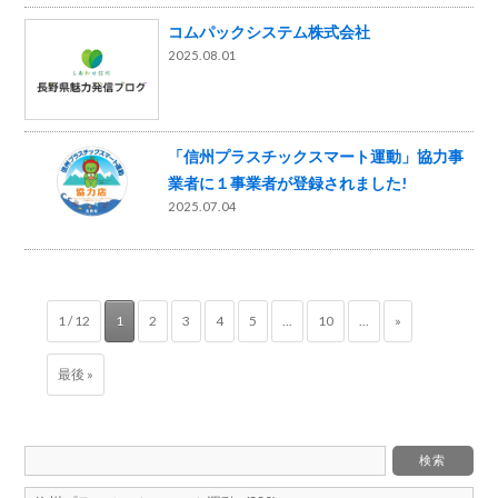
コムパックシステム株式会社
2025.08.01
「信州プラスチックスマート運動」協力事
業者に１事業者が登録されました!
2025.07.04
1 / 12
1
2
3
4
5
...
10
...
»
最後 »