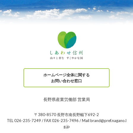
ホームページ全体に関する
お問い合わせ窓口
長野県産業労働部 営業局
〒380-8570 長野市南長野幅下692-2
TEL 026-235-7249 / FAX 026-235-7496 / Mail brand@pref.nagano.l
g.jp