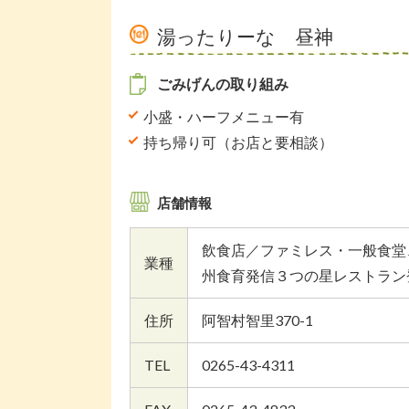
湯ったりーな 昼神
ごみげんの取り組み
小盛・ハーフメニュー有
持ち帰り可（お店と要相談）
店舗情報
飲食店／ファミレス・一般食堂
業種
州食育発信３つの星レストラン
住所
阿智村智里370-1
TEL
0265-43-4311