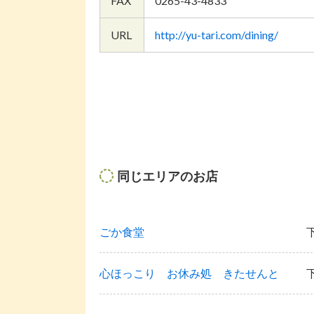
FAX
0265-43-4833
URL
http://yu-tari.com/dining/
同じエリアのお店
ごか食堂
心ほっこり お休み処 きたせんと