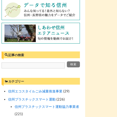
記事の検索
カテゴリー
信州エコスタイルごみ減量推進事業
(29)
信州プラスチックスマート運動
(226)
信州プラスチックスマート運動協力事業者
(221)