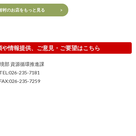
智村のお店をもっと見る
頼や情報提供、ご意見・ご要望はこちら
境部 資源循環推進課
TEL:026-235-7181
FAX:026-235-7259