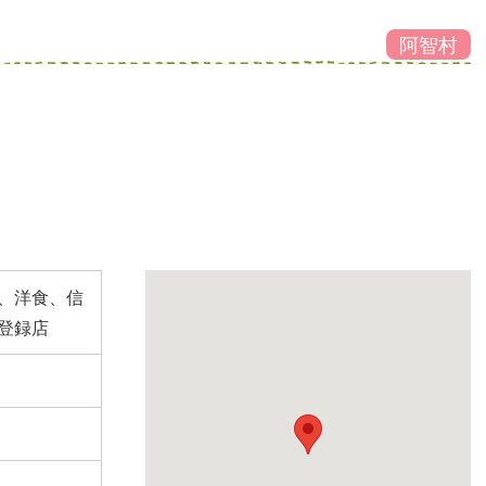
阿智村
、洋食、信
登録店