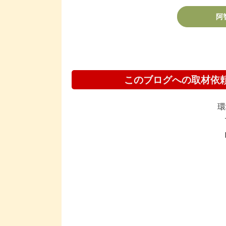
阿
このブログへの取材依
環