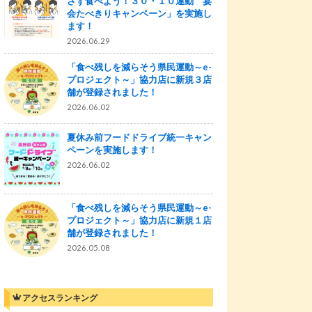
さず食べよう！３０・１０運動 宴
会たべきりキャンペーン」を実施し
ます！
2026.06.29
「食べ残しを減らそう県民運動～e-
プロジェクト～」協力店に新規３店
舗が登録されました！
2026.06.02
夏休み前フードドライブ統一キャン
ペーンを実施します！
2026.06.02
「食べ残しを減らそう県民運動～e-
プロジェクト～」協力店に新規１店
舗が登録されました！
2026.05.08
アクセスランキング