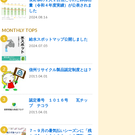
量（令和４年度実績）が公表されま
した
2024.08.16
MONTHLY TOP5
給水スポットマップ公開しました
2024.07.05
信州リサイクル製品認定制度とは？
2015.04.01
認定番号 １０１６号 瓦チッ
プ テコラ
2015.04.01
７～９月の暑気払いシーズンに「残