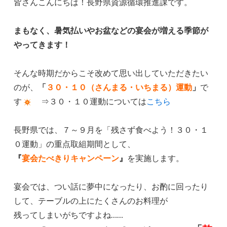
皆さんこんにちは！長野県資源循環推進課です。
まもなく、暑気払いやお盆などの宴会が増える季節が
やってきます！
そんな時期だからこそ改めて思い出していただきたい
のが、
「
３０・１０（さんまる・いちまる）運動
」
で
す
⇒３０・１０運動については
こちら
長野県では、７～９月を「残さず食べよう！３０・１
０運動」の重点取組期間として、
『
宴会たべきりキャンペーン
』
を実施します。
宴会では、つい話に夢中になったり、お酌に回ったり
して、テーブルの上にたくさんのお料理が
残ってしまいがちですよね……