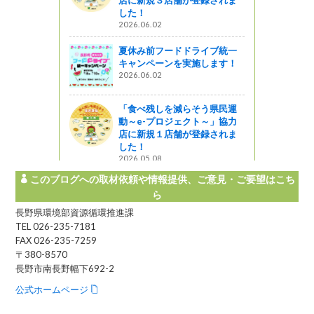
した！
2026.06.02
夏休み前フードドライブ統一
キャンペーンを実施します！
2026.06.02
「食べ残しを減らそう県民運
動～e-プロジェクト～」協力
店に新規１店舗が登録されま
した！
2026.05.08
このブログへの取材依頼や情報提供、ご意見・ご要望はこち
ら
長野県環境部資源循環推進課
TEL 026-235-7181
FAX 026-235-7259
〒380-8570
長野市南長野幅下692-2
公式ホームページ