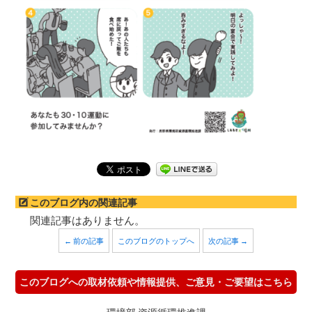
このブログ内の関連記事
関連記事はありません。
← 前の記事
このブログのトップへ
次の記事 →
このブログへの取材依頼や情報提供、ご意見・ご要望はこちら