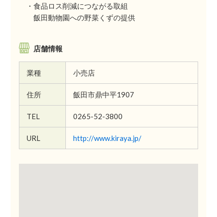
・食品ロス削減につながる取組
飯田動物園への野菜くずの提供
店舗情報
業種
小売店
住所
飯田市鼎中平1907
TEL
0265-52-3800
URL
http://www.kiraya.jp/