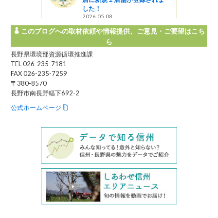
した！
2026.05.08
このブログへの取材依頼や情報提供、ご意見・ご要望はこち
ら
長野県環境部資源循環推進課
TEL 026-235-7181
FAX 026-235-7259
〒380-8570
長野市南長野幅下692-2
公式ホームページ