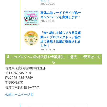
2026.06.02
夏休み前フードドライブ統一
キャンペーンを実施します！
2026.06.02
「食べ残しを減らそう県民運
動～e-プロジェクト～」協力
店に新規１店舗が登録されま
した！
2026.05.08
このブログへの取材依頼や情報提供、ご意見・ご要望はこち
ら
長野県環境部資源循環推進課
TEL 026-235-7181
FAX 026-235-7259
〒380-8570
長野市南長野幅下692-2
公式ホームページ