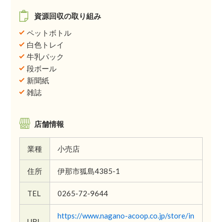
資源回収の取り組み
ペットボトル
白色トレイ
牛乳パック
段ボール
新聞紙
雑誌
店舗情報
業種
小売店
住所
伊那市狐島4385-1
TEL
0265-72-9644
https://www.nagano-acoop.co.jp/store/in
URL