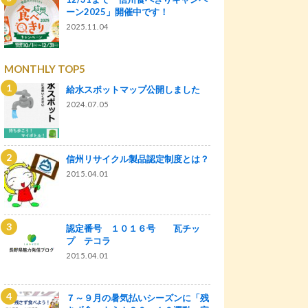
ーン2025」開催中です！
2025.11.04
MONTHLY TOP5
給水スポットマップ公開しました
2024.07.05
信州リサイクル製品認定制度とは？
2015.04.01
認定番号 １０１６号 瓦チッ
プ テコラ
2015.04.01
７～９月の暑気払いシーズンに「残