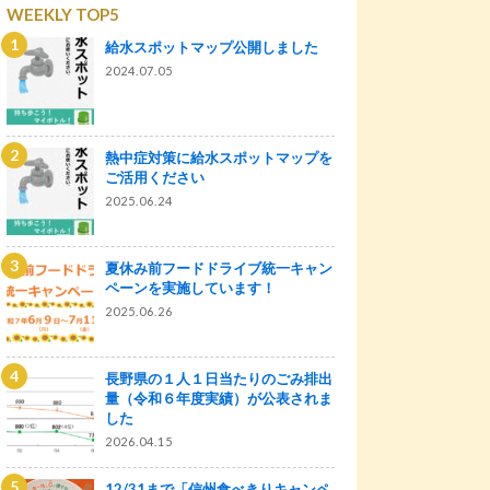
WEEKLY TOP5
給水スポットマップ公開しました
2024.07.05
熱中症対策に給水スポットマップを
ご活用ください
2025.06.24
夏休み前フードドライブ統一キャン
ペーンを実施しています！
2025.06.26
長野県の１人１日当たりのごみ排出
量（令和６年度実績）が公表されま
した
2026.04.15
12/31まで「信州食べきりキャンペ