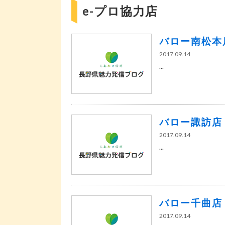
e-プロ協力店
バロー南松本
2017.09.14
...
バロー諏訪店
2017.09.14
...
バロー千曲店
2017.09.14