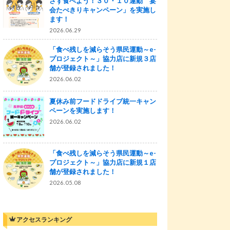
さず食べよう！３０・１０運動 宴
会たべきりキャンペーン」を実施し
ます！
2026.06.29
「食べ残しを減らそう県民運動～e-
プロジェクト～」協力店に新規３店
舗が登録されました！
2026.06.02
夏休み前フードドライブ統一キャン
ペーンを実施します！
2026.06.02
「食べ残しを減らそう県民運動～e-
プロジェクト～」協力店に新規１店
舗が登録されました！
2026.05.08
アクセスランキング