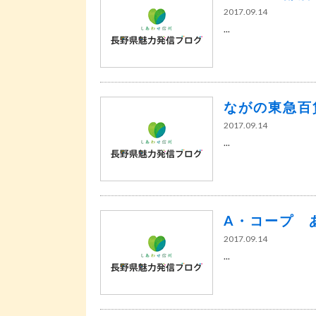
2017.09.14
...
ながの東急百
2017.09.14
...
A・コープ 
2017.09.14
...