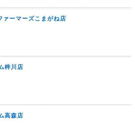
ファーマーズこまがね店
ム梓川店
ム高森店