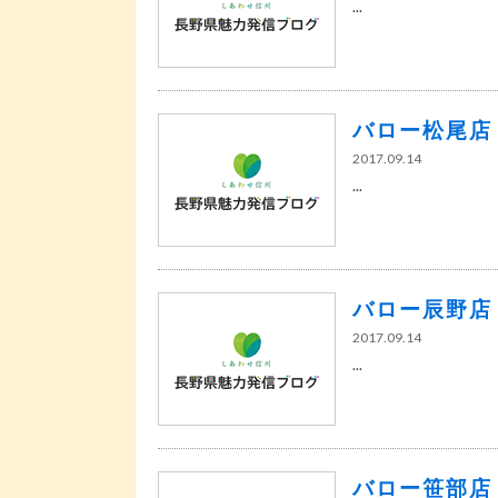
...
バロー松尾店
2017.09.14
...
バロー辰野店
2017.09.14
...
バロー笹部店