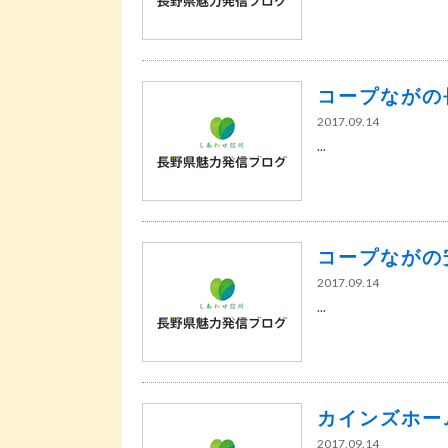
コープながの
2017.09.14
...
コープながの
2017.09.14
...
カインズホー
2017.09.14