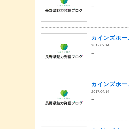
...
カインズホー
2017.09.14
...
カインズホー
2017.09.14
...