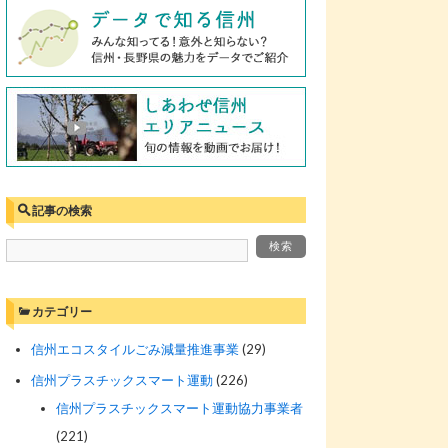
記事の検索
カテゴリー
信州エコスタイルごみ減量推進事業
(29)
信州プラスチックスマート運動
(226)
信州プラスチックスマート運動協力事業者
(221)