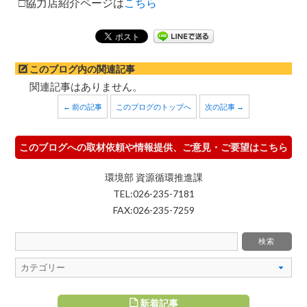
□協力店紹介ページは
こちら
このブログ内の関連記事
関連記事はありません。
← 前の記事
このブログのトップへ
次の記事 →
このブログへの取材依頼や情報提供、ご意見・ご要望はこちら
環境部 資源循環推進課
TEL:026-235-7181
FAX:026-235-7259
新着記事
すめ記事