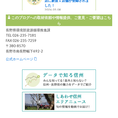
店に新規１店舗が登録されま
した！
2026.05.08
このブログへの取材依頼や情報提供、ご意見・ご要望はこち
ら
長野県環境部資源循環推進課
TEL 026-235-7181
FAX 026-235-7259
〒380-8570
長野市南長野幅下692-2
公式ホームページ