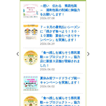
～想い 伝わる 簡易包装
～ 過剰包装の削減に御協力
をお願いします！
2026.07.08
７～９月の暑気払いシーズン
に「残さず食べよう！３０・
１０運動 宴会たべきりキャ
ンペーン」を実施します！
2026.06.29
「食べ残しを減らそう県民運
動～e-プロジェクト～」協力
店に新規３店舗が登録されま
した！
2026.06.02
夏休み前フードドライブ統一
キャンペーンを実施します！
2026.06.02
「食べ残しを減らそう県民運
動～e-プロジェクト～」協力