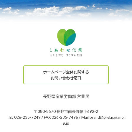
ホームページ全体に関する
お問い合わせ窓口
長野県産業労働部 営業局
〒380-8570 長野市南長野幅下692-2
TEL 026-235-7249 / FAX 026-235-7496 / Mail brand@pref.nagano.l
g.jp