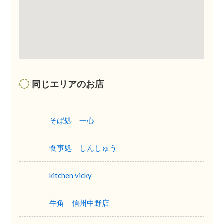
同じエリアのお店
そば処 一心
食事処 しんしゅう
kitchen vicky
牛角 信州中野店