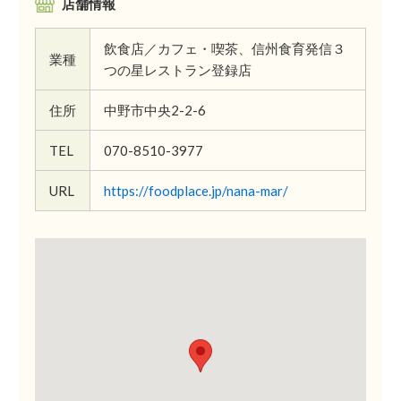
店舗情報
飲食店／カフェ・喫茶、信州食育発信３
業種
つの星レストラン登録店
住所
中野市中央2-2-6
TEL
070-8510-3977
URL
https://foodplace.jp/nana-mar/