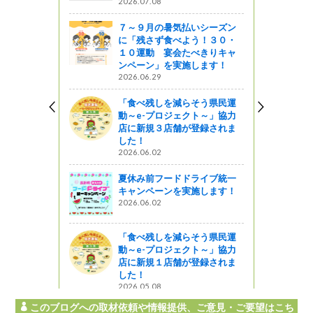
2026.07.08
７～９月の暑気払いシーズン
に「残さず食べよう！３０・
１０運動 宴会たべきりキャ
ンペーン」を実施します！
2026.06.29
「食べ残しを減らそう県民運
動～e-プロジェクト～」協力
店に新規３店舗が登録されま
した！
2026.06.02
夏休み前フードドライブ統一
キャンペーンを実施します！
2026.06.02
「食べ残しを減らそう県民運
動～e-プロジェクト～」協力
店に新規１店舗が登録されま
した！
2026.05.08
このブログへの取材依頼や情報提供、ご意見・ご要望はこち