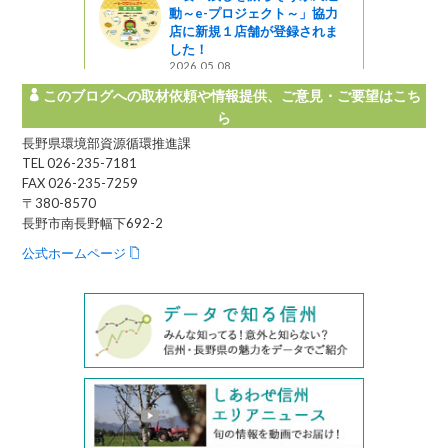
動～e-プロジェクト～」協力
店に新規１店舗が登録されま
した！
2026.05.08
このブログへの取材依頼や情報提供、ご意見・ご要望はこち
ら
長野県環境部資源循環推進課
TEL 026-235-7181
FAX 026-235-7259
〒380-8570
長野市南長野幅下692-2
公式ホームページ