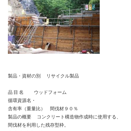
製品・資材の別 リサイクル製品
品 目 名 ウッドフォーム
循環資源名・
含有率（重量比） 間伐材９０％
製品の概要 コンクリート構造物作成時に使用する、
間伐材を利用した残存型枠。